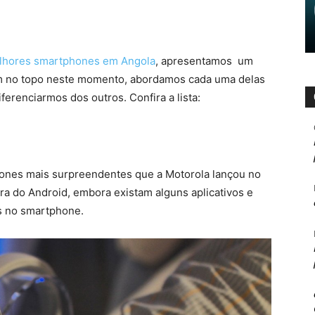
lhores smartphones em Angola
, apresentamos um
m no topo neste momento, abordamos cada uma delas
ferenciarmos dos outros. Confira a lista:
fones mais surpreendentes que a Motorola lançou no
a do Android, embora existam alguns aplicativos e
os no smartphone.