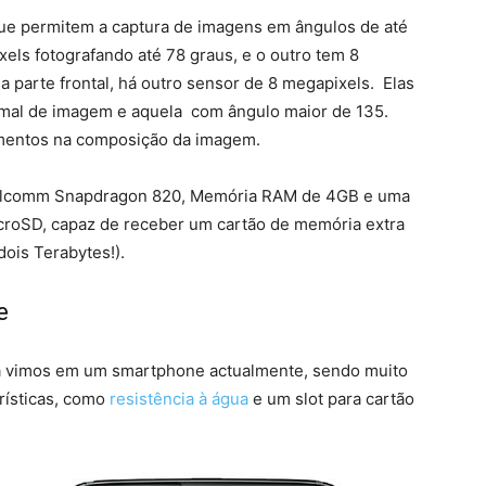
que permitem a captura de imagens em ângulos de até
ls fotografando até 78 graus, e o outro tem 8
a parte frontal, há outro sensor de 8 megapixels. Elas
ormal de imagem e aquela com ângulo maior de 135.
ementos na composição da imagem.
alcomm Snapdragon 820, Memória RAM de 4GB e uma
croSD, capaz de receber um cartão de memória extra
ois Terabytes!).
e
já vimos em um smartphone actualmente, sendo muito
rísticas, como
resistência à água
e um slot para cartão