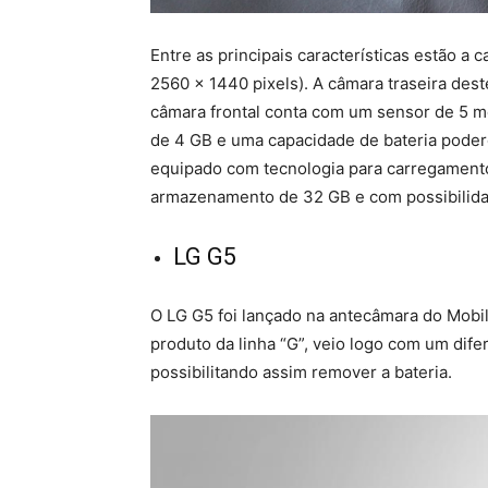
Entre as principais características estão a 
2560 × 1440 pixels). A câmara traseira de
câmara frontal conta com um sensor de 5 
de 4 GB e uma capacidade de bateria poder
equipado com tecnologia para carregament
armazenamento de 32 GB e com possibilida
LG G5
O LG G5 foi lançado na antecâmara do Mob
produto da linha “G”, veio logo com um dif
possibilitando assim remover a bateria.