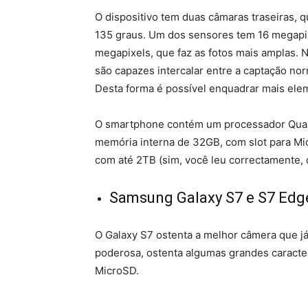
O dispositivo tem duas câmaras traseiras, 
135 graus. Um dos sensores tem 16 megapixe
megapixels, que faz as fotos mais amplas. N
são capazes intercalar entre a captação n
Desta forma é possível enquadrar mais el
O smartphone contém um processador Qu
memória interna de 32GB, com slot para Mi
com até 2TB (sim, você leu correctamente, d
Samsung Galaxy S7 e S7 Edg
O Galaxy S7 ostenta a melhor câmera que 
poderosa, ostenta algumas grandes caracte
MicroSD.