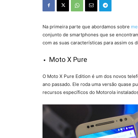
Na primeira parte que abordamos sobre
me
conjunto de smartphones que se encontra
com as suas características para assim os di
Moto X Pure
O Moto X Pure Edition é um dos novos tele
ano passado. Ele roda uma versão quase pur
recursos específicos do Motorola instalad