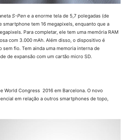
caneta
S-Pen
e a enorme tela de 5,7 polegadas (de
ste smartphone tem 16 megapixels, enquanto que a
megapixels. Para completar, ele tem uma memória RAM
osa com 3.000 mAh. Além disso, o dispositivo é
o sem fio. Tem ainda uma memoria interna de
de de expansão com um cartão micro SD.
ile World Congress 2016 em Barcelona. O novo
erencial em relação a outros smartphones de topo,