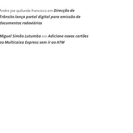
Direcção de
Andre joe quilunda francisco
em
Trânsito lança portal digital para emissão de
documentos rodoviários
Miguel Simão Lutumba
Adicione novos cartões
em
ao Multicaixa Express sem ir ao ATM