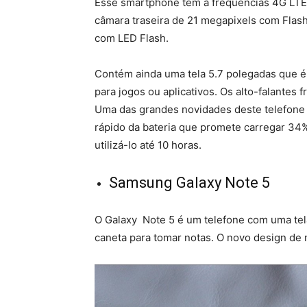
Esse smartphone tem a frequências 4G LTE
câmara traseira de 21 megapixels com Flas
com LED Flash.
Contém ainda uma tela 5.7 polegadas que é
para jogos ou aplicativos. Os alto-falantes 
Uma das grandes novidades deste telefone
rápido da bateria que promete carregar 34
utilizá-lo até 10 horas.
Samsung Galaxy Note 5
O Galaxy Note 5 é um telefone com uma te
caneta para tomar notas. O novo design de 