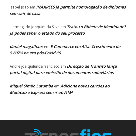
INAAREES já permite homologação de diplomas
Isabel João
em
sem sair de casa
Tratou o Bilhete de Identidade?
Hermegildo Joaquim da Silva
em
Já podes saber o estado do seu processo
daniel magalhaes
E-Commerce em Alta: Crescimento de
em
5.807% na era pós-Covid-19
Direcção de Trânsito lança
Andre joe quilunda francisco
em
portal digital para emissão de documentos rodoviários
Miguel Simão Lutumba
Adicione novos cartões ao
em
Multicaixa Express sem ir ao ATM