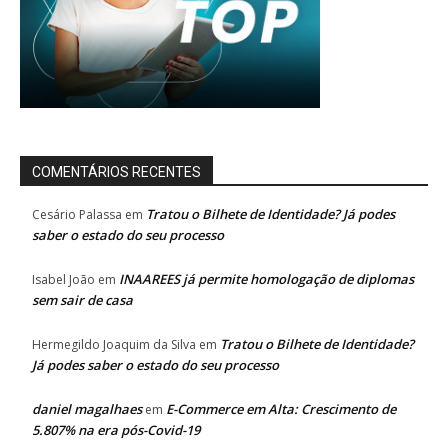
COMENTÁRIOS RECENTES
Tratou o Bilhete de Identidade? Já podes
Cesário Palassa
em
saber o estado do seu processo
INAAREES já permite homologação de diplomas
Isabel João
em
sem sair de casa
Tratou o Bilhete de Identidade?
Hermegildo Joaquim da Silva
em
Já podes saber o estado do seu processo
daniel magalhaes
E-Commerce em Alta: Crescimento de
em
5.807% na era pós-Covid-19