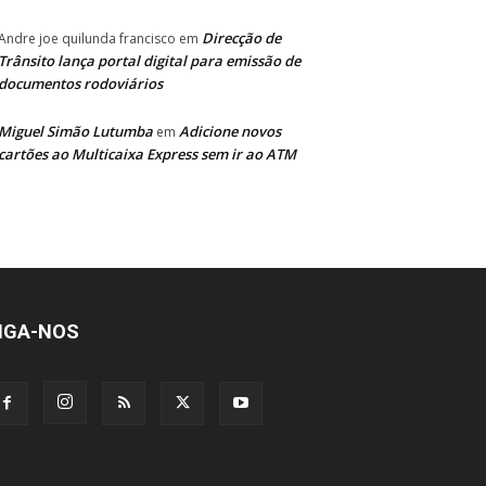
Direcção de
Andre joe quilunda francisco
em
Trânsito lança portal digital para emissão de
documentos rodoviários
Miguel Simão Lutumba
Adicione novos
em
cartões ao Multicaixa Express sem ir ao ATM
IGA-NOS