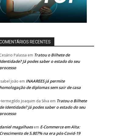
COMENTÁRIOS RECENTES
Tratou o Bilhete de
Cesário Palassa
em
Identidade? Já podes saber o estado do seu
processo
INAAREES já permite
Isabel João
em
homologação de diplomas sem sair de casa
Tratou o Bilhete
Hermegildo Joaquim da Silva
em
de Identidade? Já podes saber o estado do seu
processo
daniel magalhaes
E-Commerce em Alta:
em
Crescimento de 5.807% na era pós-Covid-19