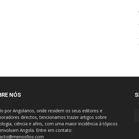
BRE NÓS
S
do por Angolanos, onde residem os seus editores e
boradores directos, tencionamos trazer artigos sobre
ologia, ciência e afins, com uma maior incidência à tópicos
envolvam Angola. Entre em contato:
tacto@menosfios.com