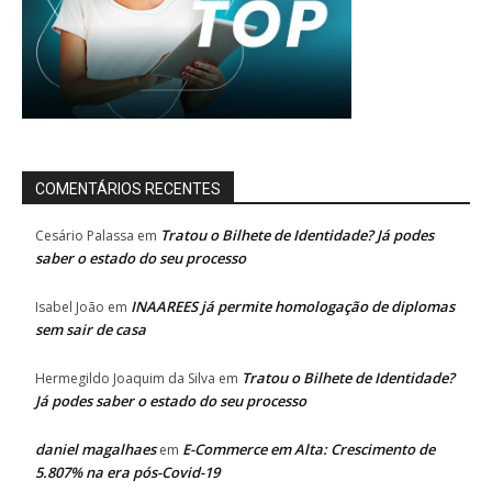
COMENTÁRIOS RECENTES
Tratou o Bilhete de Identidade? Já podes
Cesário Palassa
em
saber o estado do seu processo
INAAREES já permite homologação de diplomas
Isabel João
em
sem sair de casa
Tratou o Bilhete de Identidade?
Hermegildo Joaquim da Silva
em
Já podes saber o estado do seu processo
daniel magalhaes
E-Commerce em Alta: Crescimento de
em
5.807% na era pós-Covid-19