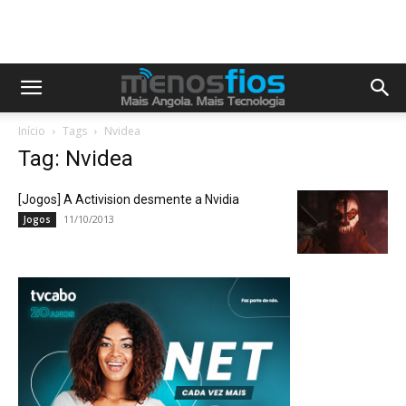
Início
Tags
Nvidea
Tag: Nvidea
[Jogos] A Activision desmente a Nvidia
11/10/2013
Jogos