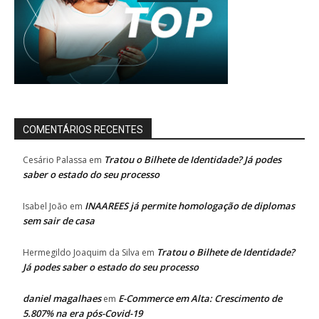
COMENTÁRIOS RECENTES
Tratou o Bilhete de Identidade? Já podes
Cesário Palassa
em
saber o estado do seu processo
INAAREES já permite homologação de diplomas
Isabel João
em
sem sair de casa
Tratou o Bilhete de Identidade?
Hermegildo Joaquim da Silva
em
Já podes saber o estado do seu processo
daniel magalhaes
E-Commerce em Alta: Crescimento de
em
5.807% na era pós-Covid-19