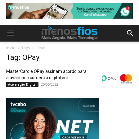
Início
Tags
OPay
Tag: OPay
MasterCard e OPay assinam acordo para
alavancar o comércio digital em...
25/05/2022
Aceleração Digital