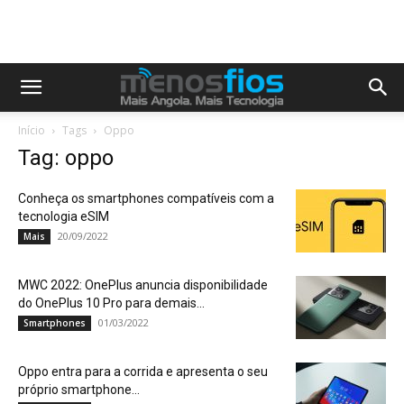
Início
Tags
Oppo
Tag: oppo
Conheça os smartphones compatíveis com a
tecnologia eSIM
20/09/2022
Mais
MWC 2022: OnePlus anuncia disponibilidade
do OnePlus 10 Pro para demais...
01/03/2022
Smartphones
Oppo entra para a corrida e apresenta o seu
próprio smartphone...