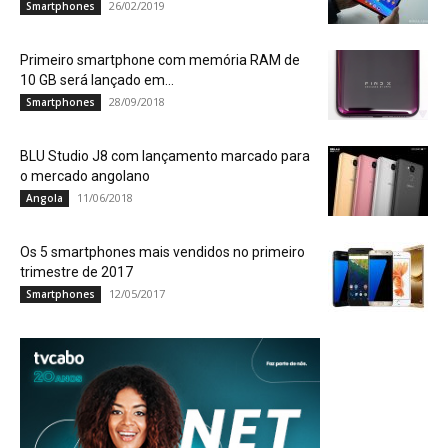
26/02/2019
Smartphones
Primeiro smartphone com memória RAM de
10 GB será lançado em...
28/09/2018
Smartphones
BLU Studio J8 com lançamento marcado para
o mercado angolano
11/06/2018
Angola
Os 5 smartphones mais vendidos no primeiro
trimestre de 2017
12/05/2017
Smartphones