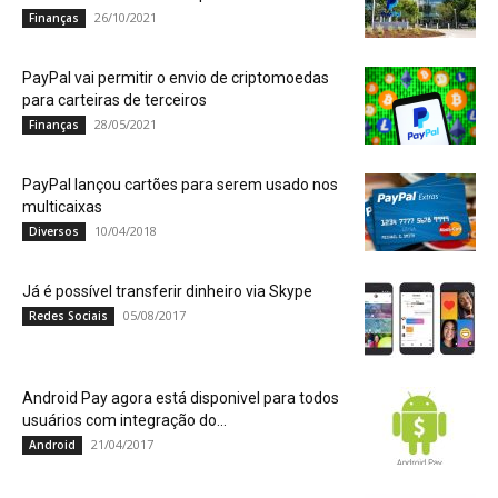
26/10/2021
Finanças
PayPal vai permitir o envio de criptomoedas
para carteiras de terceiros
28/05/2021
Finanças
PayPal lançou cartões para serem usado nos
multicaixas
10/04/2018
Diversos
Já é possível transferir dinheiro via Skype
05/08/2017
Redes Sociais
Android Pay agora está disponivel para todos
usuários com integração do...
21/04/2017
Android