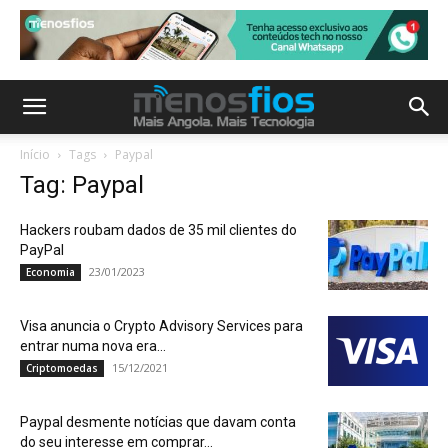
Início
Tags
Paypal
Tag: Paypal
Hackers roubam dados de 35 mil clientes do
PayPal
23/01/2023
Economia
Visa anuncia o Crypto Advisory Services para
entrar numa nova era...
15/12/2021
Criptomoedas
Paypal desmente notícias que davam conta
do seu interesse em comprar...