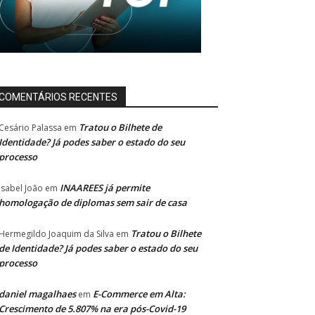
COMENTÁRIOS RECENTES
Tratou o Bilhete de
Cesário Palassa
em
Identidade? Já podes saber o estado do seu
processo
INAAREES já permite
Isabel João
em
homologação de diplomas sem sair de casa
Tratou o Bilhete
Hermegildo Joaquim da Silva
em
de Identidade? Já podes saber o estado do seu
processo
daniel magalhaes
E-Commerce em Alta:
em
Crescimento de 5.807% na era pós-Covid-19