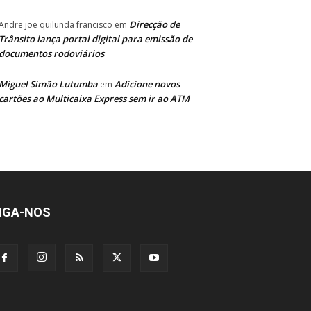
Direcção de
Andre joe quilunda francisco
em
Trânsito lança portal digital para emissão de
documentos rodoviários
Miguel Simão Lutumba
Adicione novos
em
cartões ao Multicaixa Express sem ir ao ATM
IGA-NOS