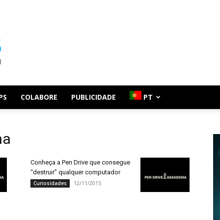
PS
COLABORE
PUBLICIDADE
PT
na
Conheça a Pen Drive que consegue
“destruir” qualquer computador
12/11/2015
Curiosidades