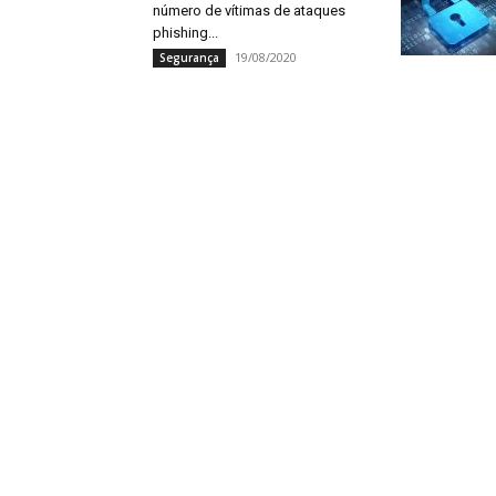
número de vítimas de ataques
phishing...
19/08/2020
Segurança