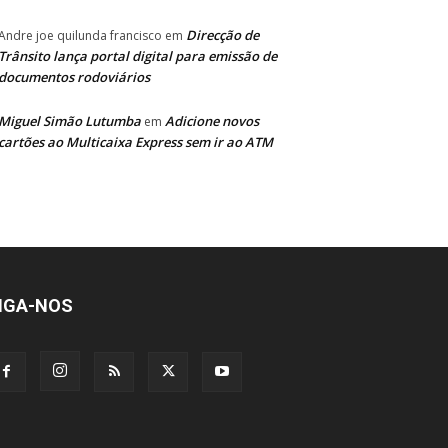
Direcção de
Andre joe quilunda francisco
em
Trânsito lança portal digital para emissão de
documentos rodoviários
Miguel Simão Lutumba
Adicione novos
em
cartões ao Multicaixa Express sem ir ao ATM
IGA-NOS