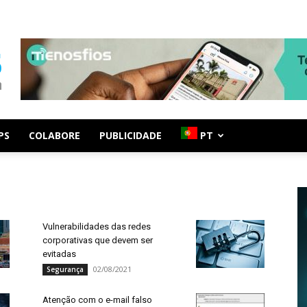
PS
COLABORE
PUBLICIDADE
PT
Vulnerabilidades das redes
corporativas que devem ser
evitadas
02/08/2021
Segurança
Atenção com o e-mail falso