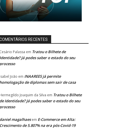
COMENTÁRIOS RECENTES
Tratou o Bilhete de
Cesário Palassa
em
Identidade? Já podes saber o estado do seu
processo
INAAREES já permite
Isabel João
em
homologação de diplomas sem sair de casa
Tratou o Bilhete
Hermegildo Joaquim da Silva
em
de Identidade? Já podes saber o estado do seu
processo
daniel magalhaes
E-Commerce em Alta:
em
Crescimento de 5.807% na era pós-Covid-19