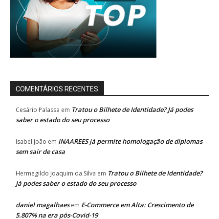
COMENTÁRIOS RECENTES
Tratou o Bilhete de Identidade? Já podes
Cesário Palassa
em
saber o estado do seu processo
INAAREES já permite homologação de diplomas
Isabel João
em
sem sair de casa
Tratou o Bilhete de Identidade?
Hermegildo Joaquim da Silva
em
Já podes saber o estado do seu processo
daniel magalhaes
E-Commerce em Alta: Crescimento de
em
5.807% na era pós-Covid-19