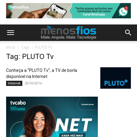
Início
Tags
PLUTO Tv
Tag: PLUTO Tv
Conheça a “PLUTO Tv”, a TV de borla
disponível na Internet
20/10/2016
Internet