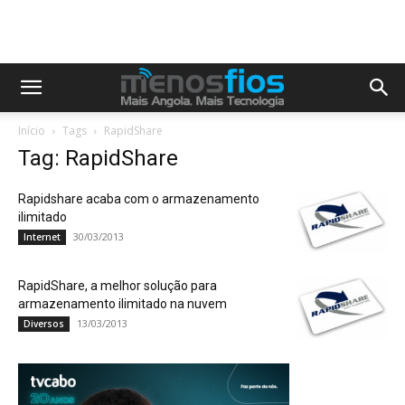
Início
Tags
RapidShare
Tag: RapidShare
Rapidshare acaba com o armazenamento
ilimitado
30/03/2013
Internet
RapidShare, a melhor solução para
armazenamento ilimitado na nuvem
13/03/2013
Diversos