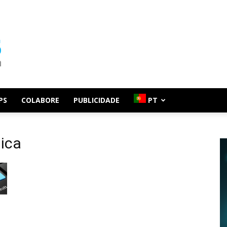
PS
COLABORE
PUBLICIDADE
PT
ica