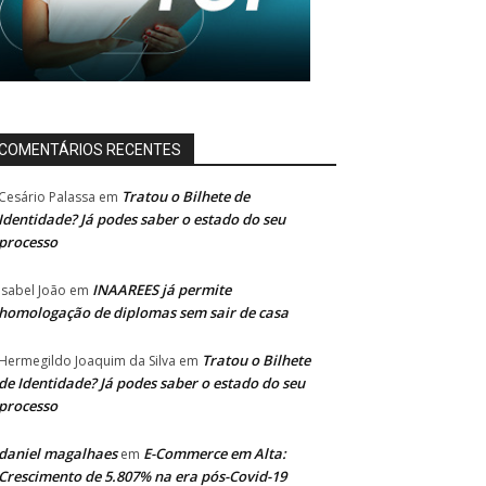
COMENTÁRIOS RECENTES
Tratou o Bilhete de
Cesário Palassa
em
Identidade? Já podes saber o estado do seu
processo
INAAREES já permite
Isabel João
em
homologação de diplomas sem sair de casa
Tratou o Bilhete
Hermegildo Joaquim da Silva
em
de Identidade? Já podes saber o estado do seu
processo
daniel magalhaes
E-Commerce em Alta:
em
Crescimento de 5.807% na era pós-Covid-19