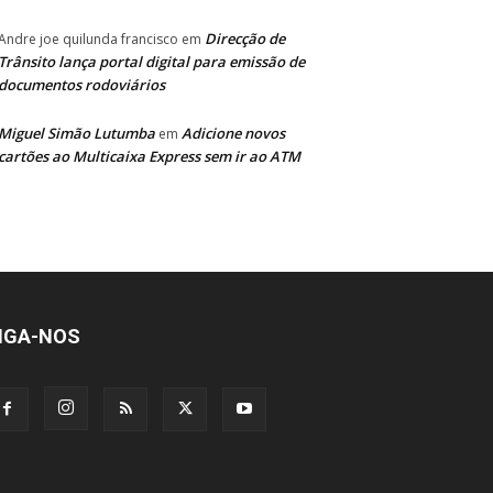
Direcção de
Andre joe quilunda francisco
em
Trânsito lança portal digital para emissão de
documentos rodoviários
Miguel Simão Lutumba
Adicione novos
em
cartões ao Multicaixa Express sem ir ao ATM
IGA-NOS