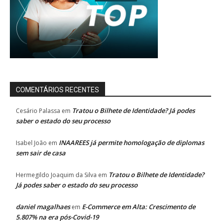
COMENTÁRIOS RECENTES
Tratou o Bilhete de Identidade? Já podes
Cesário Palassa
em
saber o estado do seu processo
INAAREES já permite homologação de diplomas
Isabel João
em
sem sair de casa
Tratou o Bilhete de Identidade?
Hermegildo Joaquim da Silva
em
Já podes saber o estado do seu processo
daniel magalhaes
E-Commerce em Alta: Crescimento de
em
5.807% na era pós-Covid-19