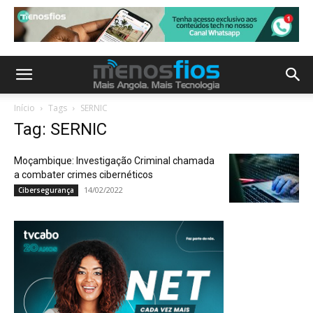
Início
Tags
SERNIC
Tag: SERNIC
Moçambique: Investigação Criminal chamada
a combater crimes cibernéticos
14/02/2022
Cibersegurança