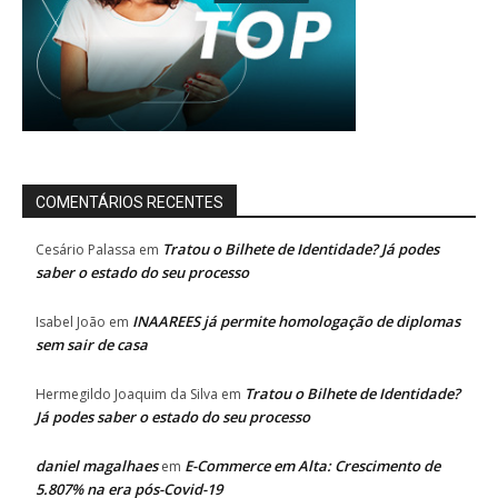
COMENTÁRIOS RECENTES
Tratou o Bilhete de Identidade? Já podes
Cesário Palassa
em
saber o estado do seu processo
INAAREES já permite homologação de diplomas
Isabel João
em
sem sair de casa
Tratou o Bilhete de Identidade?
Hermegildo Joaquim da Silva
em
Já podes saber o estado do seu processo
daniel magalhaes
E-Commerce em Alta: Crescimento de
em
5.807% na era pós-Covid-19