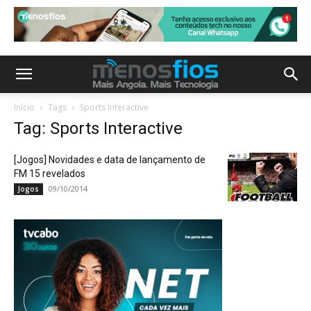
Início
Tags
Sports Interactive
Tag: Sports Interactive
[Jogos] Novidades e data de lançamento de
FM 15 revelados
09/10/2014
Jogos