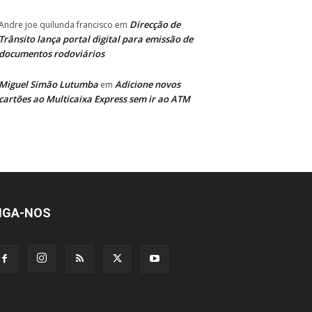
Direcção de
Andre joe quilunda francisco
em
Trânsito lança portal digital para emissão de
documentos rodoviários
Miguel Simão Lutumba
Adicione novos
em
cartões ao Multicaixa Express sem ir ao ATM
IGA-NOS