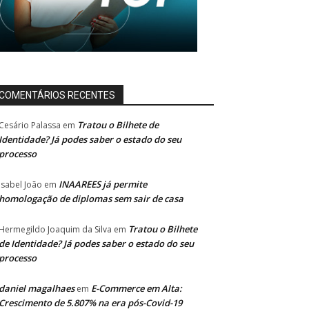
COMENTÁRIOS RECENTES
Tratou o Bilhete de
Cesário Palassa
em
Identidade? Já podes saber o estado do seu
processo
INAAREES já permite
Isabel João
em
homologação de diplomas sem sair de casa
Tratou o Bilhete
Hermegildo Joaquim da Silva
em
de Identidade? Já podes saber o estado do seu
processo
daniel magalhaes
E-Commerce em Alta:
em
Crescimento de 5.807% na era pós-Covid-19