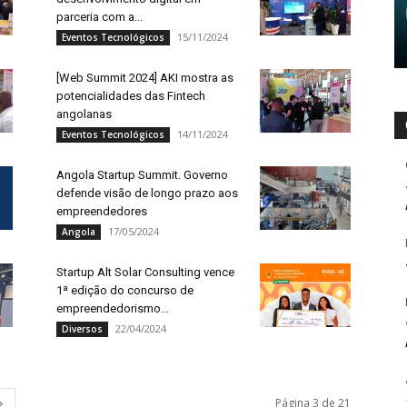
parceria com a...
15/11/2024
Eventos Tecnológicos
[Web Summit 2024] AKI mostra as
potencialidades das Fintech
angolanas
14/11/2024
Eventos Tecnológicos
Angola Startup Summit. Governo
defende visão de longo prazo aos
empreendedores
17/05/2024
Angola
Startup Alt Solar Consulting vence
1ª edição do concurso de
empreendedorismo...
22/04/2024
Diversos
Página 3 de 21