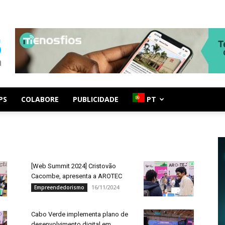
PS
COLABORE
PUBLICIDADE
PT
[Web Summit 2024] Cristovão
Cacombe, apresenta a AROTEC
16/11/2024
Empreendedorismo
Cabo Verde implementa plano de
desenvolvimento digital em