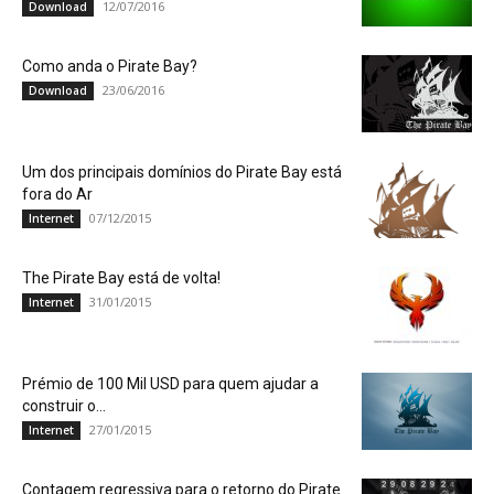
12/07/2016
Download
Como anda o Pirate Bay?
23/06/2016
Download
Um dos principais domínios do Pirate Bay está
fora do Ar
07/12/2015
Internet
The Pirate Bay está de volta!
31/01/2015
Internet
Prémio de 100 Mil USD para quem ajudar a
construir o...
27/01/2015
Internet
Contagem regressiva para o retorno do Pirate