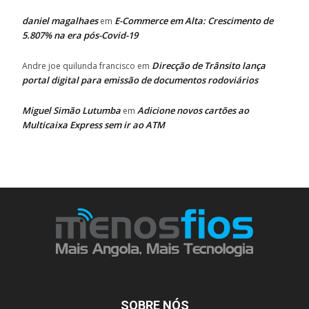
daniel magalhaes
E-Commerce em Alta: Crescimento de
em
5.807% na era pós-Covid-19
Direcção de Trânsito lança
Andre joe quilunda francisco
em
portal digital para emissão de documentos rodoviários
Miguel Simão Lutumba
Adicione novos cartões ao
em
Multicaixa Express sem ir ao ATM
SOBRE NÓS