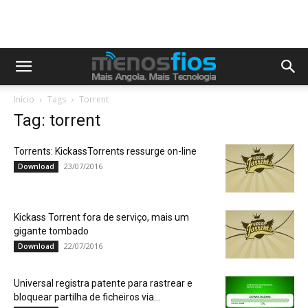
Início
Tags
Torrent
Tag: torrent
Torrents: KickassTorrents ressurge on-line
23/07/2016
Download
Kickass Torrent fora de serviço, mais um
gigante tombado
22/07/2016
Download
Universal registra patente para rastrear e
bloquear partilha de ficheiros via...