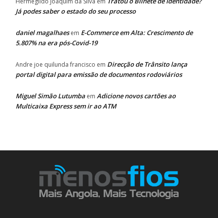
Tratou o Bilhete de Identidade?
Hermegildo Joaquim da Silva
em
Já podes saber o estado do seu processo
daniel magalhaes
E-Commerce em Alta: Crescimento de
em
5.807% na era pós-Covid-19
Direcção de Trânsito lança
Andre joe quilunda francisco
em
portal digital para emissão de documentos rodoviários
Miguel Simão Lutumba
Adicione novos cartões ao
em
Multicaixa Express sem ir ao ATM