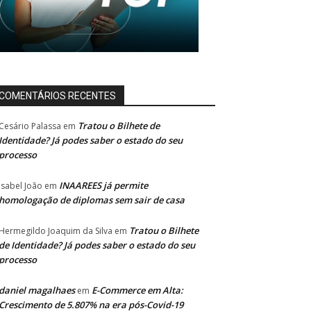
COMENTÁRIOS RECENTES
Tratou o Bilhete de
Cesário Palassa
em
Identidade? Já podes saber o estado do seu
processo
INAAREES já permite
Isabel João
em
homologação de diplomas sem sair de casa
Tratou o Bilhete
Hermegildo Joaquim da Silva
em
de Identidade? Já podes saber o estado do seu
processo
daniel magalhaes
E-Commerce em Alta:
em
Crescimento de 5.807% na era pós-Covid-19