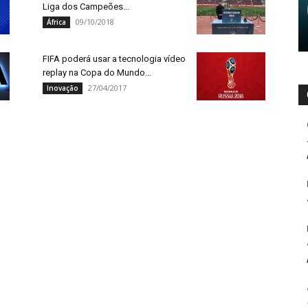
Liga dos Campeões...
09/10/2018
África
FIFA poderá usar a tecnologia vídeo
replay na Copa do Mundo...
27/04/2017
Inovação