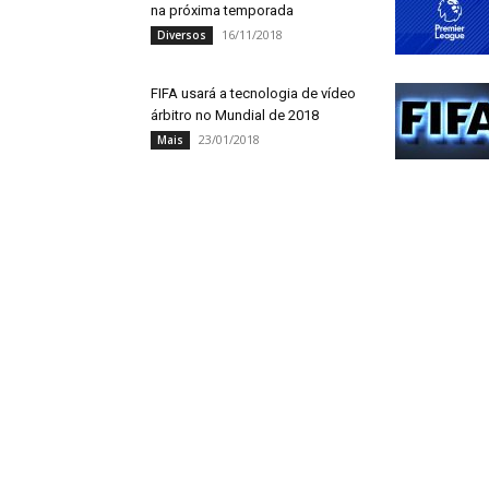
na próxima temporada
16/11/2018
Diversos
FIFA usará a tecnologia de vídeo
árbitro no Mundial de 2018
23/01/2018
Mais