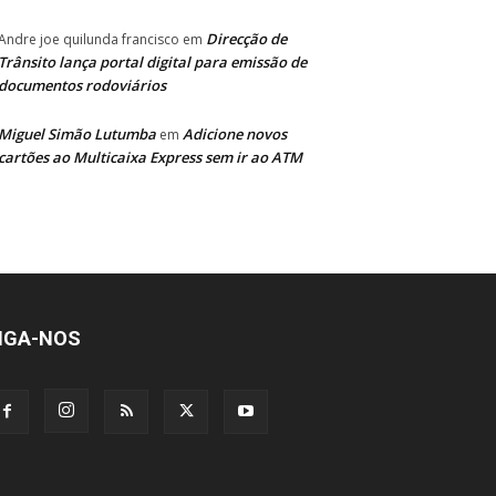
Direcção de
Andre joe quilunda francisco
em
Trânsito lança portal digital para emissão de
documentos rodoviários
Miguel Simão Lutumba
Adicione novos
em
cartões ao Multicaixa Express sem ir ao ATM
IGA-NOS