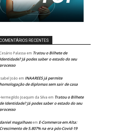
COMENTÁRIOS RECENTES
Tratou o Bilhete de
Cesário Palassa
em
Identidade? Já podes saber o estado do seu
processo
INAAREES já permite
Isabel João
em
homologação de diplomas sem sair de casa
Tratou o Bilhete
Hermegildo Joaquim da Silva
em
de Identidade? Já podes saber o estado do seu
processo
daniel magalhaes
E-Commerce em Alta:
em
Crescimento de 5.807% na era pós-Covid-19