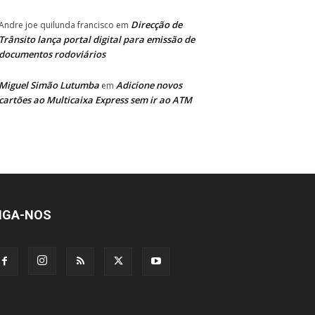
Direcção de
Andre joe quilunda francisco
em
Trânsito lança portal digital para emissão de
documentos rodoviários
Miguel Simão Lutumba
Adicione novos
em
cartões ao Multicaixa Express sem ir ao ATM
IGA-NOS