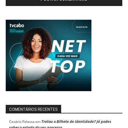
COMENTÁRIOS RECENTES
Tratou o Bilhete de Identidade? Já podes
Cesário Palassa
em
saber o estado do seu processo