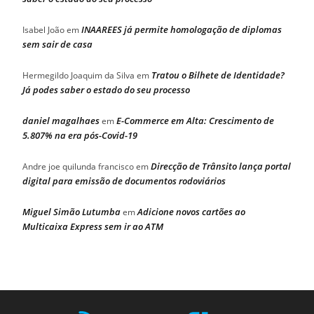
INAAREES já permite homologação de diplomas
Isabel João
em
sem sair de casa
Tratou o Bilhete de Identidade?
Hermegildo Joaquim da Silva
em
Já podes saber o estado do seu processo
daniel magalhaes
E-Commerce em Alta: Crescimento de
em
5.807% na era pós-Covid-19
Direcção de Trânsito lança portal
Andre joe quilunda francisco
em
digital para emissão de documentos rodoviários
Miguel Simão Lutumba
Adicione novos cartões ao
em
Multicaixa Express sem ir ao ATM