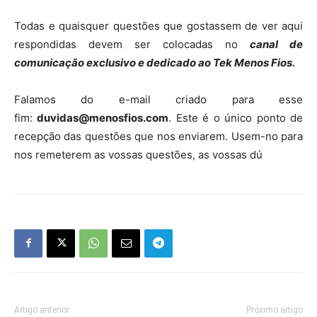
Todas e quaisquer questões que gostassem de ver aqui
respondidas devem ser colocadas no
canal de
comunicação exclusivo e dedicado ao Tek Menos Fios.
Falamos do e-mail criado para esse
fim:
duvidas@menosfios.com
. Este é o único ponto de
recepção das questões que nos enviarem. Usem-no para
nos remeterem as vossas questões, as vossas dú
Artigo anterior
Próximo artigo