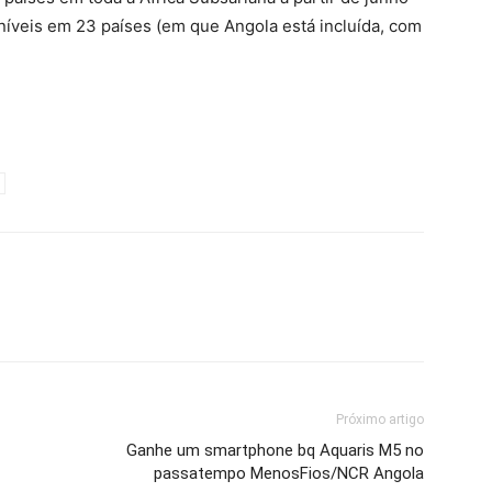
níveis em 23 países (em que Angola está incluída, com
Próximo artigo
Ganhe um smartphone bq Aquaris M5 no
passatempo MenosFios/NCR Angola