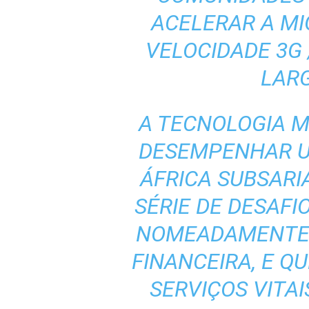
ACELERAR A MI
VELOCIDADE 3G 
LAR
A TECNOLOGIA 
DESEMPENHAR U
ÁFRICA SUBSAR
SÉRIE DE DESAFI
NOMEADAMENTE A
FINANCEIRA, E Q
SERVIÇOS VITA