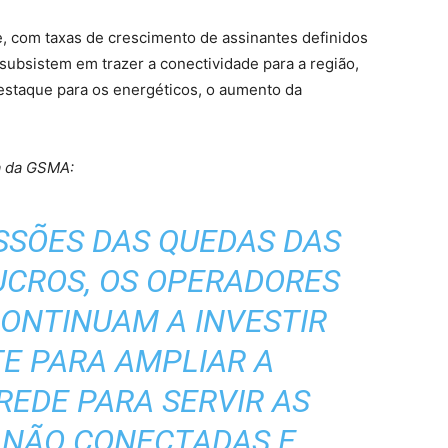
te, com taxas de crescimento de assinantes definidos
 subsistem em trazer a conectividade para a região,
staque para os energéticos, o aumento da
ia da GSMA:
SSÕES DAS QUEDAS DAS
UCROS, OS OPERADORES
CONTINUAM A INVESTIR
E PARA AMPLIAR A
REDE PARA SERVIR AS
 NÃO CONECTADAS E