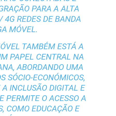
GRAÇÃO PARA A ALTA
/ 4G REDES DE BANDA
GA MÓVEL.
MÓVEL TAMBÉM ESTÁ A
M PAPEL CENTRAL NA
IANA, ABORDANDO UMA
OS SÓCIO-ECONÓMICOS,
 INCLUSÃO DIGITAL E
UE PERMITE O ACESSO A
IS, COMO EDUCAÇÃO E