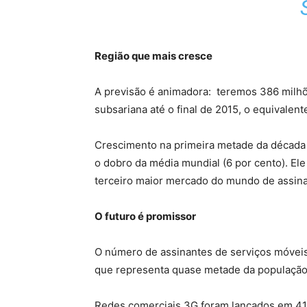
Região que mais cresce
A previsão é animadora: teremos 386 milhõ
subsariana até o final de 2015, o equivalent
Crescimento na primeira metade da década (
o dobro da média mundial (6 por cento). Ele
terceiro maior mercado do mundo de assinan
O futuro é promissor
O número de assinantes de serviços móvei
que representa quase metade da população
Redes comerciais 3G foram lançados em 41 p