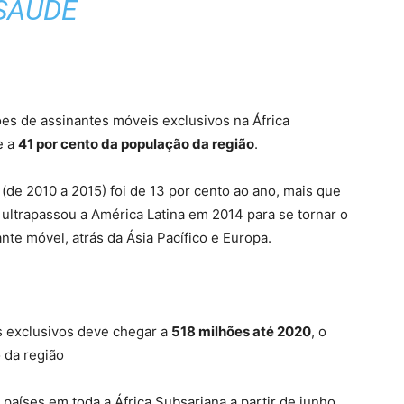
SAÚDE
es de assinantes móveis exclusivos na África
e a
41 por cento da população da região
.
de 2010 a 2015) foi de 13 por cento ao ano, mais que
 ultrapassou a América Latina em 2014 para se tornar o
te móvel, atrás da Ásia Pacífico e Europa.
s exclusivos deve chegar a
518 milhões até 2020
, o
 da região
aíses em toda a África Subsariana a partir de junho