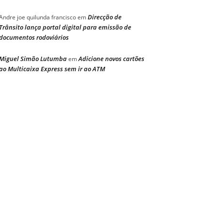
Direcção de
Andre joe quilunda francisco
em
Trânsito lança portal digital para emissão de
documentos rodoviários
Miguel Simão Lutumba
Adicione novos cartões
em
ao Multicaixa Express sem ir ao ATM