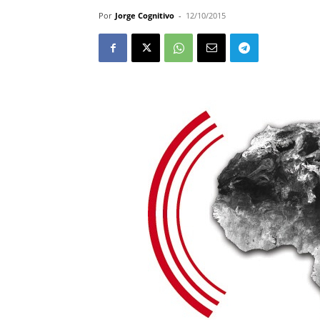
Por
Jorge Cognitivo
-
12/10/2015