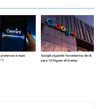
 poderoso e mais
Google expande ferramentas de IA
r”?
para 13 línguas africanas