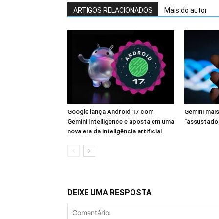
ARTIGOS RELACIONADOS
Mais do autor
Google lança Android 17 com
Gemini mais
Gemini Intelligence e aposta em uma
“assustado
nova era da inteligência artificial
DEIXE UMA RESPOSTA