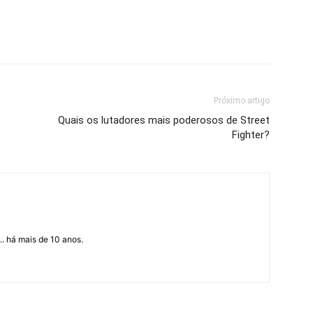
Próximo artigo
Quais os lutadores mais poderosos de Street
Fighter?
... há mais de 10 anos.