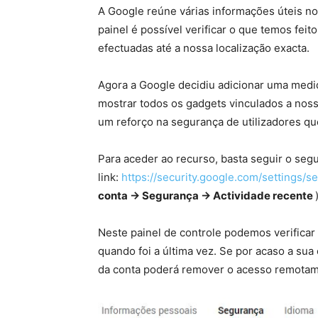
A Google reúne várias informações úteis no 
painel é possível verificar o que temos fei
efectuadas até a nossa localização exacta.
Agora a Google decidiu adicionar uma medid
mostrar todos os gadgets vinculados a noss
um reforço na segurança de utilizadores qu
Para aceder ao recurso, basta seguir o seg
link:
https://security.google.com/settings/sec
conta -> Segurança -> Actividade recente
Neste painel de controle podemos verificar 
quando foi a última vez. Se por acaso a sua
da conta poderá remover o acesso remotam