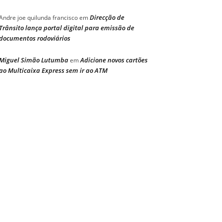
Direcção de
Andre joe quilunda francisco
em
Trânsito lança portal digital para emissão de
documentos rodoviários
Miguel Simão Lutumba
Adicione novos cartões
em
ao Multicaixa Express sem ir ao ATM