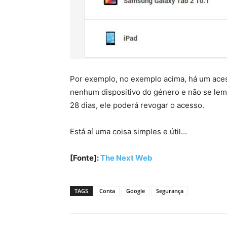
Por exemplo, no exemplo acima, há um aces
nenhum dispositivo do género e não se lemb
28 dias, ele poderá revogar o acesso.
Está aí uma coisa simples e útil…
[Fonte]:
The Next Web
TAGS
Conta
Google
Segurança