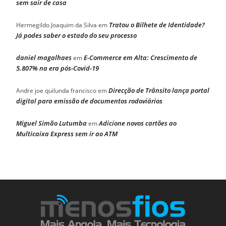
sem sair de casa
Tratou o Bilhete de Identidade?
Hermegildo Joaquim da Silva
em
Já podes saber o estado do seu processo
daniel magalhaes
E-Commerce em Alta: Crescimento de
em
5.807% na era pós-Covid-19
Direcção de Trânsito lança portal
Andre joe quilunda francisco
em
digital para emissão de documentos rodoviários
Miguel Simão Lutumba
Adicione novos cartões ao
em
Multicaixa Express sem ir ao ATM