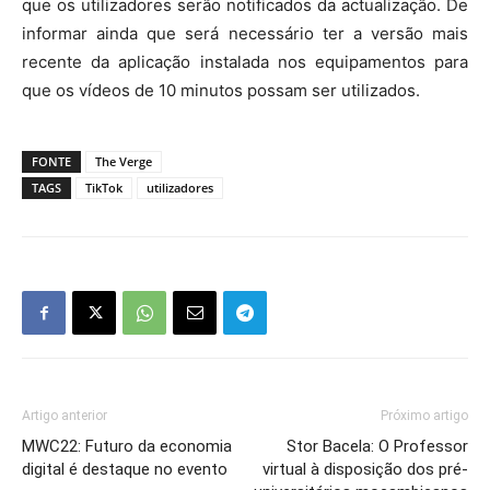
que os utilizadores serão notificados da actualização. De
informar ainda que será necessário ter a versão mais
recente da aplicação instalada nos equipamentos para
que os vídeos de 10 minutos possam ser utilizados.
FONTE
The Verge
TAGS
TikTok
utilizadores
Artigo anterior
Próximo artigo
MWC22: Futuro da economia
Stor Bacela: O Professor
digital é destaque no evento
virtual à disposição dos pré-