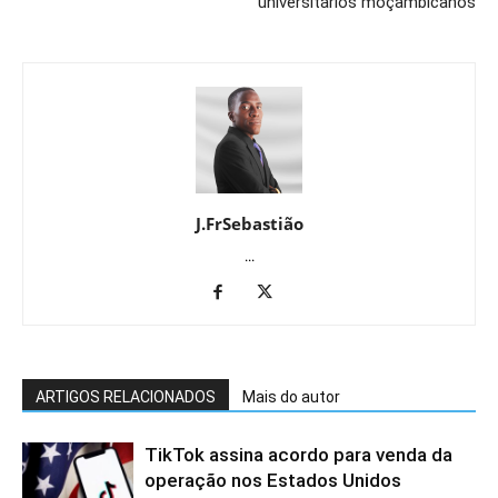
universitários moçambicanos
J.FrSebastião
...
ARTIGOS RELACIONADOS
Mais do autor
TikTok assina acordo para venda da
operação nos Estados Unidos