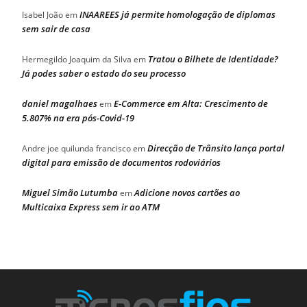
INAAREES já permite homologação de diplomas
Isabel João
em
sem sair de casa
Tratou o Bilhete de Identidade?
Hermegildo Joaquim da Silva
em
Já podes saber o estado do seu processo
daniel magalhaes
E-Commerce em Alta: Crescimento de
em
5.807% na era pós-Covid-19
Direcção de Trânsito lança portal
Andre joe quilunda francisco
em
digital para emissão de documentos rodoviários
Miguel Simão Lutumba
Adicione novos cartões ao
em
Multicaixa Express sem ir ao ATM