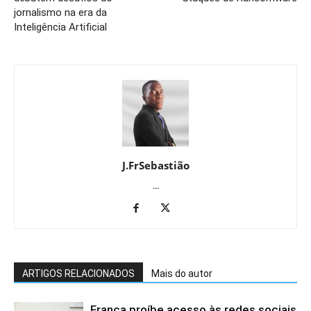
jornalismo na era da
Inteligência Artificial
J.FrSebastião
...
ARTIGOS RELACIONADOS
Mais do autor
França proíbe acesso às redes sociais