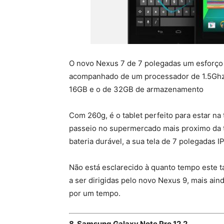
O novo Nexus 7 de 7 polegadas um esforço 
acompanhado de um processador de 1.5Ghz
16GB e o de 32GB de armazenamento
Com 260g, é o tablet perfeito para estar na
passeio no supermercado mais proximo da t
bateria durável, a sua tela de 7 polegadas 
Não está esclarecido à quanto tempo este ta
a ser dirigidas pelo novo Nexus 9, mais ain
por um tempo.
8. Samsung Galaxy Note Pro 12.2