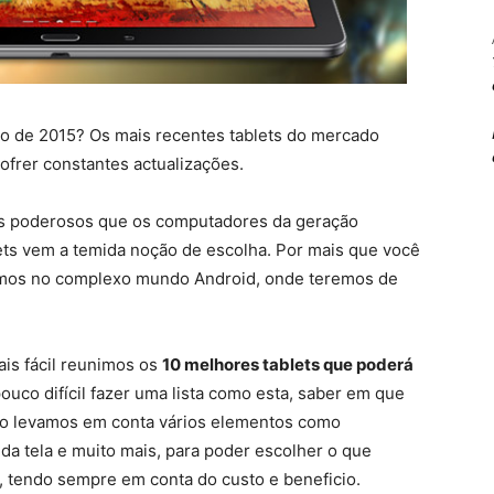
ano de 2015? Os mais recentes tablets do mercado
ofrer constantes actualizações.
is poderosos que os computadores da geração
ets vem a temida noção de escolha. Por mais que você
tramos no complexo mundo Android, onde teremos de
ais fácil reunimos os
10 melhores tablets que poderá
co difícil fazer uma lista como esta, saber em que
sso levamos em conta vários elementos como
 da tela e muito mais, para poder escolher o que
o, tendo sempre em conta do custo e beneficio.