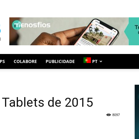
PS
COLABORE
PUBLICIDADE
PT
 Tablets de 2015
8097