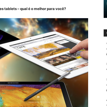
 tablets – qual é o melhor para você?