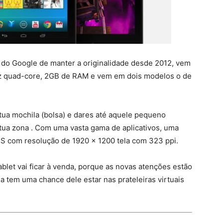
do Google de manter a originalidade desde 2012, vem
 quad-core, 2GB de RAM e vem em dois modelos o de
 tua mochila (bolsa) e dares até aquele pequeno
ua zona . Com uma vasta gama de aplicativos, uma
IPS com resolução de 1920 x 1200 tela com 323 ppi.
blet vai ficar à venda, porque as novas atenções estão
da tem uma chance dele estar nas prateleiras virtuais