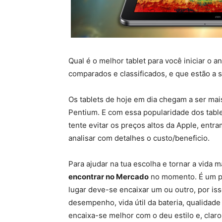
Qual é o melhor tablet para você iniciar o 
comparados e classificados, e que estão a s
Os tablets de hoje em dia chegam a ser ma
Pentium. E com essa popularidade dos tabl
tente evitar os preços altos da Apple, en
analisar com detalhes o custo/beneficio.
Para ajudar na tua escolha e tornar a vida m
encontrar no Mercado
no momento. É um pou
lugar deve-se encaixar um ou outro, por i
desempenho, vida útil da bateria, qualidade
encaixa-se melhor com o deu estilo e, clar