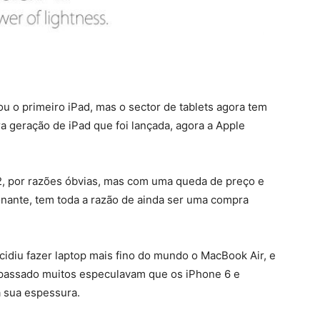
 o primeiro iPad, mas o sector de tablets agora tem
 geração de iPad que foi lançada, agora a Apple
 2, por razões óbvias, mas com uma queda de preço e
onante, tem toda a razão de ainda ser uma compra
idiu fazer laptop mais fino do mundo o MacBook Air, e
no passado muitos especulavam que os iPhone 6 e
 sua espessura.