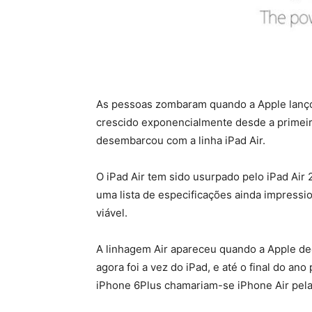
As pessoas zombaram quando a Apple lançou
crescido exponencialmente desde a primeira
desembarcou com a linha iPad Air.
O iPad Air tem sido usurpado pelo iPad Air
uma lista de especificações ainda impressi
viável.
A linhagem Air apareceu quando a Apple dec
agora foi a vez do iPad, e até o final do a
iPhone 6Plus chamariam-se iPhone Air pela