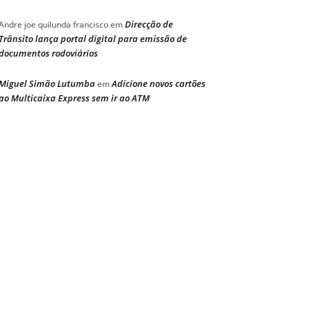
Direcção de
Andre joe quilunda francisco
em
Trânsito lança portal digital para emissão de
documentos rodoviários
Miguel Simão Lutumba
Adicione novos cartões
em
ao Multicaixa Express sem ir ao ATM