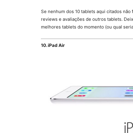
Se nenhum dos 10 tablets aqui citados não f
reviews e avaliações de outros tablets. De
melhores tablets do momento (ou qual seria 
10. iPad Air