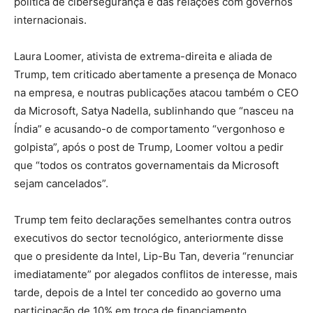
política de cibersegurança e das relações com governos
internacionais.
Laura Loomer, ativista de extrema-direita e aliada de
Trump, tem criticado abertamente a presença de Monaco
na empresa, e noutras publicações atacou também o CEO
da Microsoft, Satya Nadella, sublinhando que “nasceu na
Índia” e acusando-o de comportamento “vergonhoso e
golpista”, após o post de Trump, Loomer voltou a pedir
que “todos os contratos governamentais da Microsoft
sejam cancelados”.
Trump tem feito declarações semelhantes contra outros
executivos do sector tecnológico, anteriormente disse
que o presidente da Intel, Lip-Bu Tan, deveria “renunciar
imediatamente” por alegados conflitos de interesse, mais
tarde, depois de a Intel ter concedido ao governo uma
participação de 10% em troca de financiamento