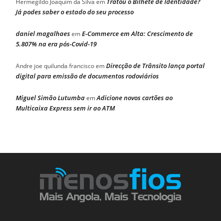
Tratou o Bilhete de Identidade?
Hermegildo Joaquim da Silva
em
Já podes saber o estado do seu processo
daniel magalhaes
E-Commerce em Alta: Crescimento de
em
5.807% na era pós-Covid-19
Direcção de Trânsito lança portal
Andre joe quilunda francisco
em
digital para emissão de documentos rodoviários
Miguel Simão Lutumba
Adicione novos cartões ao
em
Multicaixa Express sem ir ao ATM