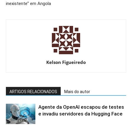
inexistente” em Angola
Kelson Figueiredo
ARTIGOS RELACIONADOS
Mais do autor
Agente da OpenAI escapou de testes
e invadiu servidores da Hugging Face