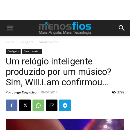
Início
Gadgets
Smartwatch
Gadgets
Smartwatch
Um relógio inteligente
produzido por um músico?
Sim, Will.i.am confirmou…
Por
Jorge Cognitivo
-
06/04/2014
3799