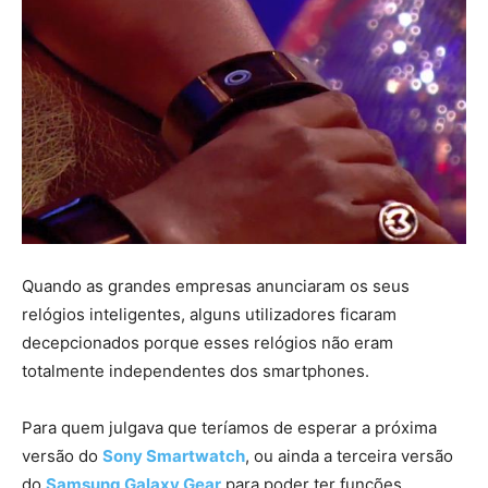
Quando as grandes empresas anunciaram os seus
relógios inteligentes, alguns utilizadores ficaram
decepcionados porque esses relógios não eram
totalmente independentes dos smartphones.
Para quem julgava que teríamos de esperar a próxima
versão do
Sony Smartwatch
, ou ainda a terceira versão
do
Samsung Galaxy Gear
para poder ter funções