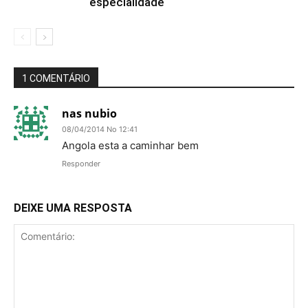
especialidade
1 COMENTÁRIO
nas nubio
08/04/2014 No 12:41
Angola esta a caminhar bem
Responder
DEIXE UMA RESPOSTA