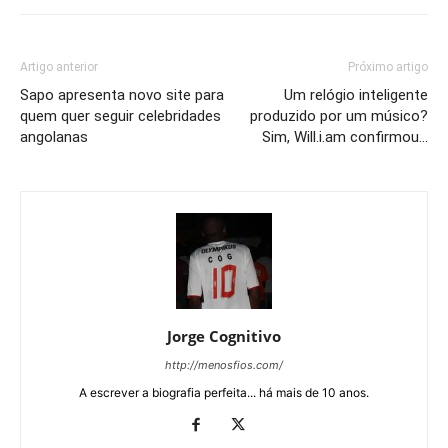
Artigo anterior
Próximo artigo
Sapo apresenta novo site para
Um relógio inteligente
quem quer seguir celebridades
produzido por um músico?
angolanas
Sim, Will.i.am confirmou…
Jorge Cognitivo
http://menosfios.com/
A escrever a biografia perfeita... há mais de 10 anos.