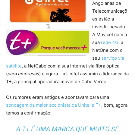
Angolanas de
Telecomunicaçõ
es estão a
investir pesado.
A Movicel com a
sua
rede 4G
, a
NetOne com o
seu
serviço via
satélite
, a NetCabo com a sua internet via fibra óptica
(
para empresas
) e agora… a Unitel assumiu a liderança da
T+, a principal operadora móvel de Cabo Verde.
Os rumores eram antigos e apontavam para uma
sondagem da maior accionista da Unitel à T+
, bom, agora
temos a confirmação:
A T+ É UMA MARCA QUE MUITO SE