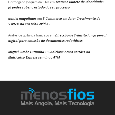
Tratou o Bilhete de Identidade?
Hermegildo Joaquim da Silva
em
Já podes saber o estado do seu processo
daniel magalhaes
E-Commerce em Alta: Crescimento de
em
5.807% na era pós-Covid-19
Direcção de Trânsito lança portal
Andre joe quilunda francisco
em
digital para emissão de documentos rodoviários
Miguel Simão Lutumba
Adicione novos cartões ao
em
Multicaixa Express sem ir ao ATM