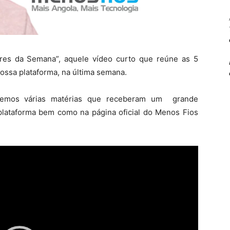
res da Semana”, aquele vídeo curto que reúne as 5
ossa plataforma, na última semana.
ivemos várias matérias que receberam um grande
 plataforma bem como na página oficial do Menos Fios