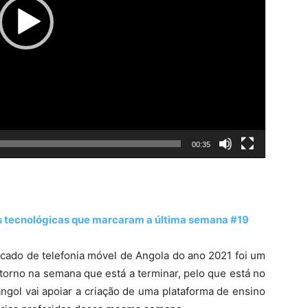
00:35
ias tecnológicas que marcaram a última semana #19
rcado de telefonia móvel de Angola do ano 2021 foi um
orno na semana que está a terminar, pelo que está no
ngol vai apoiar a criação de uma plataforma de ensino