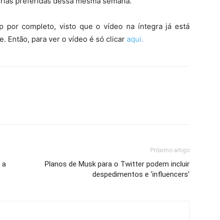
érias preferidas dessa mesma semana.
por completo, visto que o vídeo na íntegra já está
. Então, para ver o vídeo é só clicar
aqui.
Próximo artigo
 a
Planos de Musk para o Twitter podem incluir
despedimentos e ‘influencers’