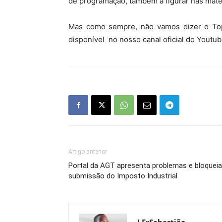
de programação, também a figurar nas mat
Mas como sempre, não vamos dizer o Top 
disponível no nosso canal oficial do Youtube
Artigo anterior
Portal da AGT apresenta problemas e bloqueia
submissão do Imposto Industrial