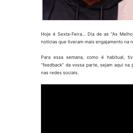
Hoje é Sexta-Feira… Dia de as “As Melho
notícias que tiveram mais engajamento na n
Para essa semana, como é habitual, t
“feedback” da vossa parte, sejam aqui na
nas redes sociais.
Reprodutor
de
vídeo