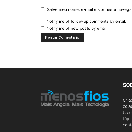
Salve meu nome, e-mail e site neste naveg
Notify me of follow-up comments by email.
Notify me of new posts by email.
SO
Cria
cola
tecn
tópi
cont