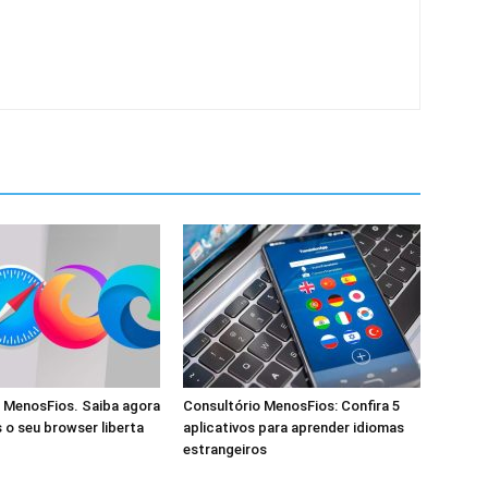
 MenosFios. Saiba agora
Consultório MenosFios: Confira 5
 o seu browser liberta
aplicativos para aprender idiomas
estrangeiros