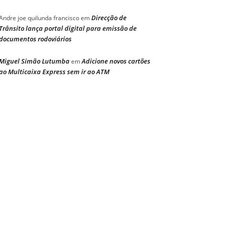
Direcção de
Andre joe quilunda francisco
em
Trânsito lança portal digital para emissão de
documentos rodoviários
Miguel Simão Lutumba
Adicione novos cartões
em
ao Multicaixa Express sem ir ao ATM