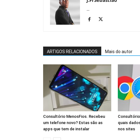
J.FrSebastião
...
ARTIGOS RELACIONADOS
Mais do autor
Consultório MenosFios. Recebeu
Consultório
um telefone novo? Estas são as
quais dados
apps que tem de instalar
nos sites