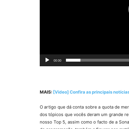
00:00
MAIS:
[Vídeo] Confira as principais notíc
O artigo que dá conta sobre a quota de me
dos tópicos que vocês deram um grande ret
nosso Top 5, assim como o facto de a Sona