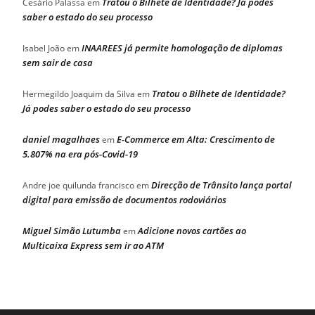
Tratou o Bilhete de Identidade? Já podes
Cesário Palassa
em
saber o estado do seu processo
INAAREES já permite homologação de diplomas
Isabel João
em
sem sair de casa
Tratou o Bilhete de Identidade?
Hermegildo Joaquim da Silva
em
Já podes saber o estado do seu processo
daniel magalhaes
E-Commerce em Alta: Crescimento de
em
5.807% na era pós-Covid-19
Direcção de Trânsito lança portal
Andre joe quilunda francisco
em
digital para emissão de documentos rodoviários
Miguel Simão Lutumba
Adicione novos cartões ao
em
Multicaixa Express sem ir ao ATM