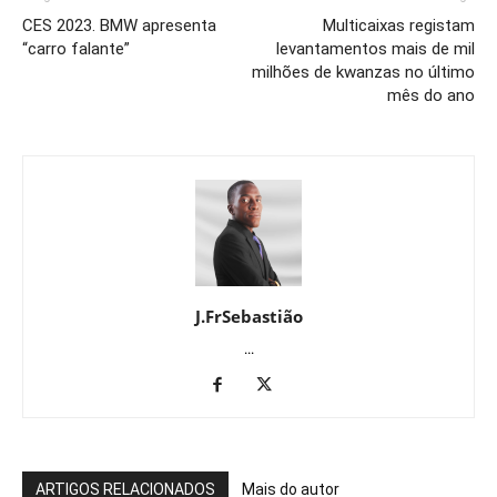
CES 2023. BMW apresenta
Multicaixas registam
“carro falante”
levantamentos mais de mil
milhões de kwanzas no último
mês do ano
J.FrSebastião
...
ARTIGOS RELACIONADOS
Mais do autor