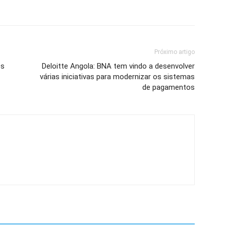
Próximo artigo
os
Deloitte Angola: BNA tem vindo a desenvolver
várias iniciativas para modernizar os sistemas
de pagamentos