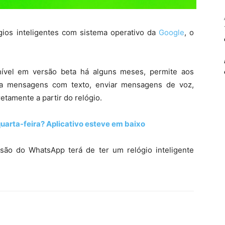
gios inteligentes com sistema operativo da
Google
, o
nível em versão beta há alguns meses, permite aos
er a mensagens com texto, enviar mensagens de voz,
etamente a partir do relógio.
arta-feira? Aplicativo esteve em baixo
rsão do WhatsApp terá de ter um relógio inteligente