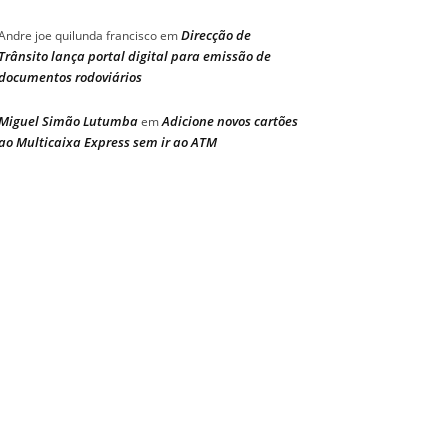
Direcção de
Andre joe quilunda francisco
em
Trânsito lança portal digital para emissão de
documentos rodoviários
Miguel Simão Lutumba
Adicione novos cartões
em
ao Multicaixa Express sem ir ao ATM