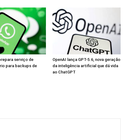
repara serviço de
OpenAI lança GPT-5.6, nova geração
rio para backups de
da inteligência artificial que dá vida
ao ChatGPT