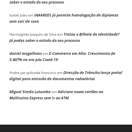
saber o estado do seu processo
INAAREES já permite homologação de diplomas
Isabel João
em
sem sair de casa
Tratou o Bilhete de Identidade?
Hermegildo Joaquim da Silva
em
Já podes saber o estado do seu processo
daniel magalhaes
E-Commerce em Alta: Crescimento de
em
5.807% na era pós-Covid-19
Direcção de Trânsito lança portal
Andre joe quilunda francisco
em
digital para emissão de documentos rodoviários
Miguel Simão Lutumba
Adicione novos cartões ao
em
Multicaixa Express sem ir ao ATM