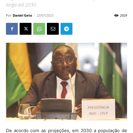
larga até 2030.
Por
Daniel Geto
-
23/07/2023
2929
De acordo com as projeções, em 2030 a população de