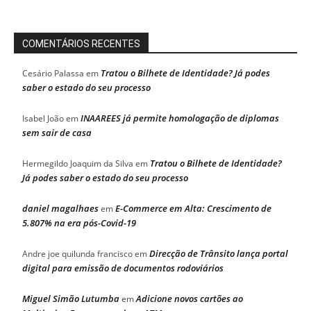
COMENTÁRIOS RECENTES
Tratou o Bilhete de Identidade? Já podes
Cesário Palassa
em
saber o estado do seu processo
INAAREES já permite homologação de diplomas
Isabel João
em
sem sair de casa
Tratou o Bilhete de Identidade?
Hermegildo Joaquim da Silva
em
Já podes saber o estado do seu processo
daniel magalhaes
E-Commerce em Alta: Crescimento de
em
5.807% na era pós-Covid-19
Direcção de Trânsito lança portal
Andre joe quilunda francisco
em
digital para emissão de documentos rodoviários
Miguel Simão Lutumba
Adicione novos cartões ao
em