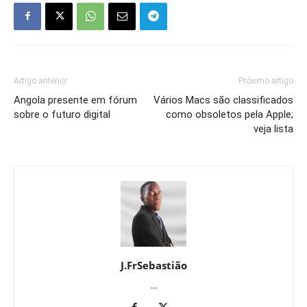
Artigo anterior
Próximo artigo
Angola presente em fórum
Vários Macs são classificados
sobre o futuro digital
como obsoletos pela Apple;
veja lista
J.FrSebastião
...