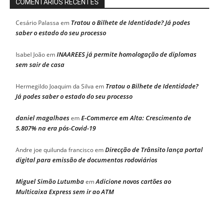
COMENTÁRIOS RECENTES
Tratou o Bilhete de Identidade? Já podes
Cesário Palassa
em
saber o estado do seu processo
INAAREES já permite homologação de diplomas
Isabel João
em
sem sair de casa
Tratou o Bilhete de Identidade?
Hermegildo Joaquim da Silva
em
Já podes saber o estado do seu processo
daniel magalhaes
E-Commerce em Alta: Crescimento de
em
5.807% na era pós-Covid-19
Direcção de Trânsito lança portal
Andre joe quilunda francisco
em
digital para emissão de documentos rodoviários
Miguel Simão Lutumba
Adicione novos cartões ao
em
Multicaixa Express sem ir ao ATM