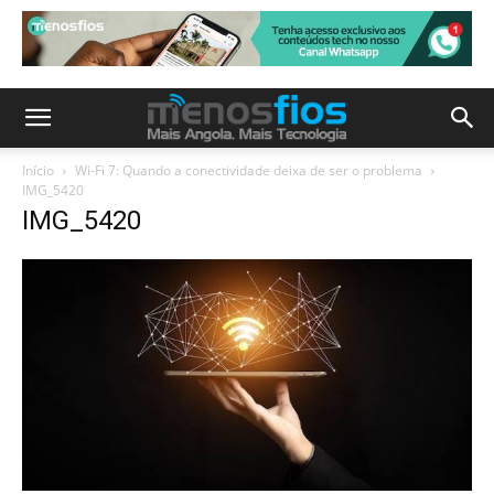
Início
Wi-Fi 7: Quando a conectividade deixa de ser o problema
IMG_5420
IMG_5420