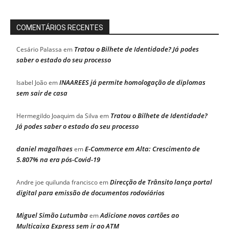
COMENTÁRIOS RECENTES
Tratou o Bilhete de Identidade? Já podes
Cesário Palassa
em
saber o estado do seu processo
INAAREES já permite homologação de diplomas
Isabel João
em
sem sair de casa
Tratou o Bilhete de Identidade?
Hermegildo Joaquim da Silva
em
Já podes saber o estado do seu processo
daniel magalhaes
E-Commerce em Alta: Crescimento de
em
5.807% na era pós-Covid-19
Direcção de Trânsito lança portal
Andre joe quilunda francisco
em
digital para emissão de documentos rodoviários
Miguel Simão Lutumba
Adicione novos cartões ao
em
Multicaixa Express sem ir ao ATM