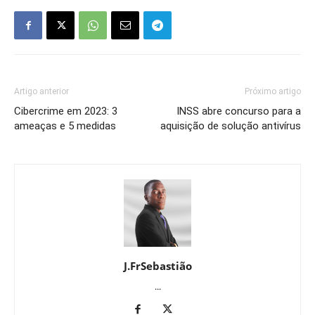
Artigo anterior
Próximo artigo
Cibercrime em 2023: 3
INSS abre concurso para a
ameaças e 5 medidas
aquisição de solução antivírus
J.FrSebastião
...