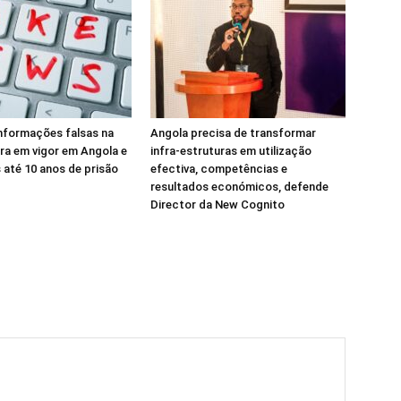
informações falsas na
Angola precisa de transformar
tra em vigor em Angola e
infra-estruturas em utilização
 até 10 anos de prisão
efectiva, competências e
resultados económicos, defende
Director da New Cognito