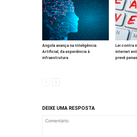
Angola avança na Inteligência
Lei contra 
Artificial, da experiência à
internet en
infraestrutura
prevê penas
DEIXE UMA RESPOSTA