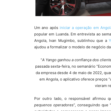
Um ano após
iniciar a operação em Angol
popular em Luanda. Em entrevista ao sema
Angola, Ivan Mugimbo, sublinhou que a
Y
ajudou a formalizar o modelo de negócio da
“
A Yango ganhou a confiança dos client
passada sexta-feira, no semanário “Econom
da empresa desde 4 de maio de 2022, qua
em Angola, o aplicativo oferece preços “
vieram re
Por outro lado, o responsável afirmou q
pequenos operadores
”, conseguindo que 