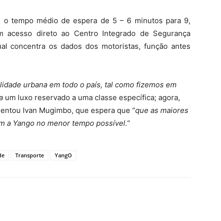
 o tempo médio de espera de 5 – 6 minutos para 9,
 acesso direto ao Centro Integrado de Segurança
al concentra os dados dos motoristas, função antes
dade urbana em todo o país, tal como fizemos em
a
um luxo reservado a uma classe específica; agora,
mentou Ivan Mugimbo, que espera que “
que as maiores
m a Yango no menor tempo possível.
”
de
Transporte
YangO