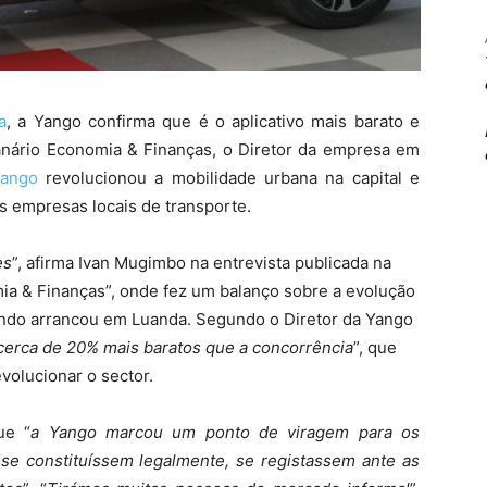
a
, a Yango confirma que é o aplicativo mais barato e
nário Economia & Finanças, o Diretor da empresa em
ango
revolucionou a mobilidade urbana na capital e
s empresas locais de transporte.
es
”, afirma Ivan Mugimbo na entrevista publicada na
ia & Finanças”, onde fez um balanço sobre a evolução
ndo arrancou em Luanda. Segundo o Diretor da Yango
cerca de 20% mais baratos que a concorrência
”, que
volucionar o sector.
ue “
a Yango marcou um ponto de viragem para os
“
se constituíssem legalmente, se registassem ante as