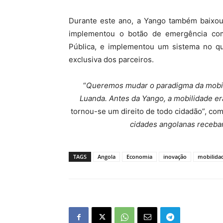
Durante este ano, a Yango também baixou
implementou o botão de emergência com
Pública, e implementou um sistema no qu
exclusiva dos parceiros.
“
Queremos mudar o paradigma da mobili
Luanda. Antes da Yango, a mobilidade er
tornou-se um direito de todo cidadão”, co
cidades angolanas receba
TAGS
Angola
Economia
inovação
mobilida