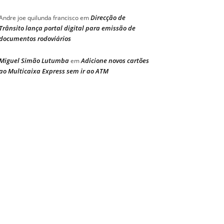
Direcção de
Andre joe quilunda francisco
em
Trânsito lança portal digital para emissão de
documentos rodoviários
Miguel Simão Lutumba
Adicione novos cartões
em
ao Multicaixa Express sem ir ao ATM