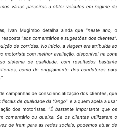
mos vários parceiros a obter veículos em regime de
as, Ivan Mugimbo detalha ainda que “
neste ano, o
 resposta “
aos comentários e sugestões dos clientes
”.
ição de corridas. No início, a viagem era atribuída ao
ao motorista com melhor avaliação, disponível na zona
so sistema de qualidade, com resultados bastante
 clientes, como do engajamento dos condutores para
.
”
 campanhas de consciencialização dos clientes, que
 fiscais de qualidade da Yango
”, e a quem apela a usar
iação dos motoristas. “
É bastante importante que os
um comentário ou queixa. Se os clientes utilizarem o
 vez de irem para as redes sociais, podemos atuar de