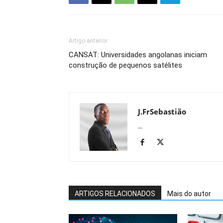
Artigo anterior
CANSAT: Universidades angolanas iniciam
construção de pequenos satélites
J.FrSebastião
...
ARTIGOS RELACIONADOS
Mais do autor