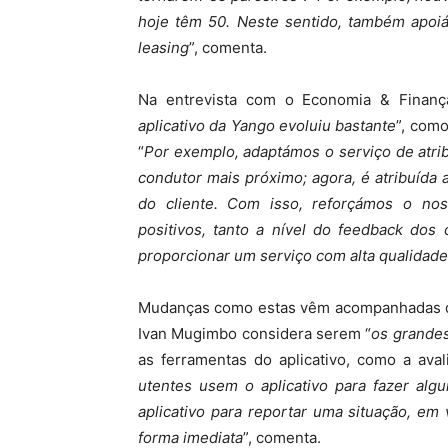
hoje têm 50. Neste sentido, também apoiá
leasing
”, comenta.
Na entrevista com o Economia & Finanç
aplicativo da Yango evoluiu bastante
”, como
“
Por exemplo, adaptámos o serviço de atribu
condutor mais próximo; agora, é atribuída 
do cliente. Com isso, reforçámos o nos
positivos, tanto a nível do feedback dos
proporcionar um serviço com alta qualidade
Mudanças como estas vêm acompanhadas de
Ivan Mugimbo considera serem “
os grandes
as ferramentas do aplicativo, como a aval
utentes usem o aplicativo para fazer alg
aplicativo para reportar uma situação, em
forma imediata
”, comenta.