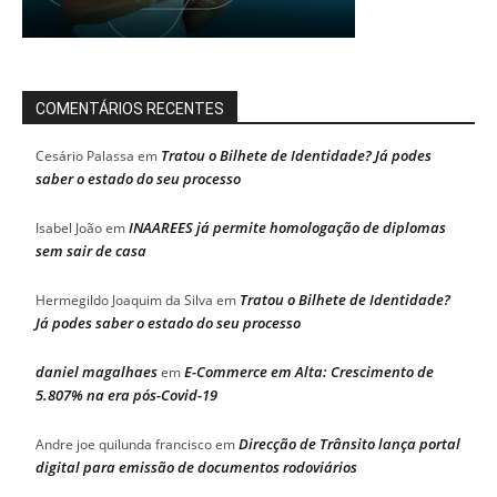
COMENTÁRIOS RECENTES
Tratou o Bilhete de Identidade? Já podes
Cesário Palassa
em
saber o estado do seu processo
INAAREES já permite homologação de diplomas
Isabel João
em
sem sair de casa
Tratou o Bilhete de Identidade?
Hermegildo Joaquim da Silva
em
Já podes saber o estado do seu processo
daniel magalhaes
E-Commerce em Alta: Crescimento de
em
5.807% na era pós-Covid-19
Direcção de Trânsito lança portal
Andre joe quilunda francisco
em
digital para emissão de documentos rodoviários