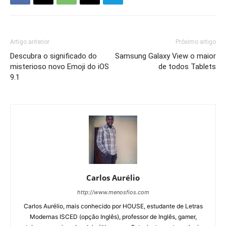
Artigo anterior
Próximo artigo
Descubra o significado do
Samsung Galaxy View o maior
misterioso novo Emoji do iOS
de todos Tablets
9.1
Carlos Aurélio
http://www.menosfios.com
Carlos Aurélio, mais conhecido por HOUSE, estudante de Letras
Modernas ISCED (opção Inglês), professor de Inglês, gamer,