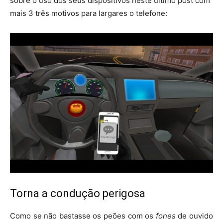
sobre o uso dos seus dispositivos neste último post com
mais 3 três motivos para largares o telefone:
Torna a condução perigosa
Como se não bastasse os peões com os
fones
de ouvido