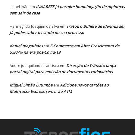
INAAREES já permite homologação de diplomas
Isabel João
em
sem sair de casa
Tratou o Bilhete de Identidade?
Hermegildo Joaquim da Silva
em
Já podes saber o estado do seu processo
daniel magalhaes
E-Commerce em Alta: Crescimento de
em
5.807% na era pós-Covid-19
Direcção de Trânsito lança
Andre joe quilunda francisco
em
portal digital para emissão de documentos rodoviários
Miguel Simão Lutumba
Adicione novos cartões ao
em
Multicaixa Express sem ir ao ATM