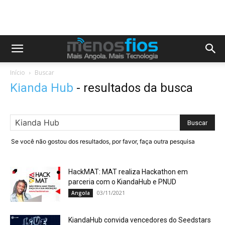
Início
Buscar
Kianda Hub
-
resultados da busca
Se você não gostou dos resultados, por favor, faça outra pesquisa
HackMAT: MAT realiza Hackathon em
parceria com o KiandaHub e PNUD
03/11/2021
Angola
KiandaHub convida vencedores do Seedstars