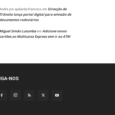
Direcção de
Andre joe quilunda francisco
em
Trânsito lança portal digital para emissão de
documentos rodoviários
Miguel Simão Lutumba
Adicione novos
em
cartões ao Multicaixa Express sem ir ao ATM
IGA-NOS