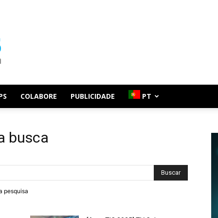
PS
COLABORE
PUBLICIDADE
PT
a busca
ra pesquisa