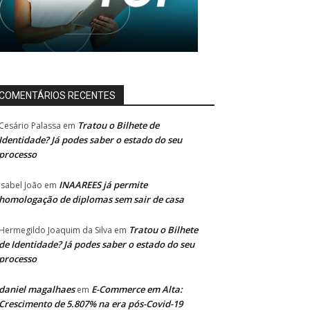
COMENTÁRIOS RECENTES
Tratou o Bilhete de
Cesário Palassa
em
Identidade? Já podes saber o estado do seu
processo
INAAREES já permite
Isabel João
em
homologação de diplomas sem sair de casa
Tratou o Bilhete
Hermegildo Joaquim da Silva
em
de Identidade? Já podes saber o estado do seu
processo
daniel magalhaes
E-Commerce em Alta:
em
Crescimento de 5.807% na era pós-Covid-19