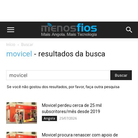
Início
Buscar
movicel
-
resultados da busca
Se você não gostou dos resultados, por favor, faça outra pesquisa
Movicel perdeu cerca de 25 mil
subscritores/mês desde 2019
25/07/2026
Angola
Movicel procura renascer com apoio de