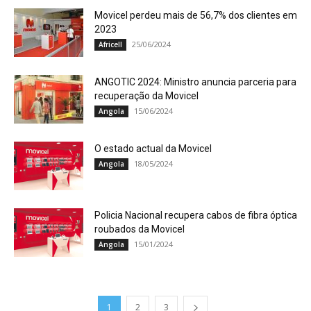
Movicel perdeu mais de 56,7% dos clientes em
2023
25/06/2024
Africell
ANGOTIC 2024: Ministro anuncia parceria para
recuperação da Movicel
15/06/2024
Angola
O estado actual da Movicel
18/05/2024
Angola
Policia Nacional recupera cabos de fibra óptica
roubados da Movicel
15/01/2024
Angola
1
2
3