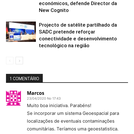
económicos, defende Director da
New Cognito
Projecto de satélite partilhado da
SADC pretende reforçar
conectividade e desenvolvimento
tecnológico na região
1 COMENTÁRIO
Marcos
23/04/2020 No 17:43
Muito boa iniciativa. Parabéns!
Se incorporar um sistema Geoespacial para
localizações de eventuais contaminações
comunitárias. Teríamos uma geoestatistica.