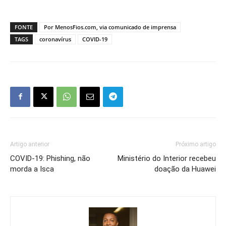
FONTE
Por MenosFios.com, via comunicado de imprensa
TAGS
coronavírus
COVID-19
Artigo anterior
Próximo artigo
COVID-19: Phishing, não
Ministério do Interior recebeu
morda a Isca
doação da Huawei