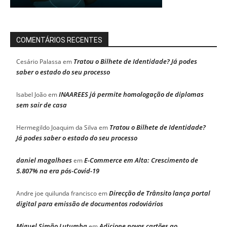
COMENTÁRIOS RECENTES
Tratou o Bilhete de Identidade? Já podes
Cesário Palassa
em
saber o estado do seu processo
INAAREES já permite homologação de diplomas
Isabel João
em
sem sair de casa
Tratou o Bilhete de Identidade?
Hermegildo Joaquim da Silva
em
Já podes saber o estado do seu processo
daniel magalhaes
E-Commerce em Alta: Crescimento de
em
5.807% na era pós-Covid-19
Direcção de Trânsito lança portal
Andre joe quilunda francisco
em
digital para emissão de documentos rodoviários
Miguel Simão Lutumba
Adicione novos cartões ao
em