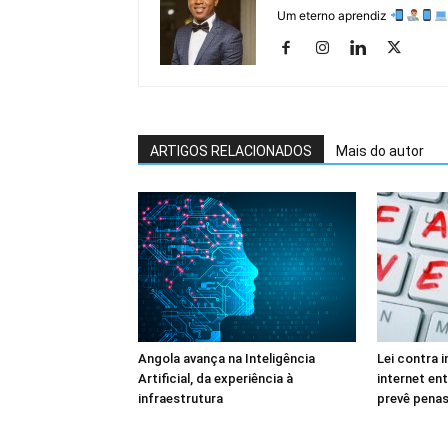
Um eterno aprendiz
ARTIGOS RELACIONADOS
Mais do autor
Angola avança na Inteligência
Lei contra 
Artificial, da experiência à
internet en
infraestrutura
prevê penas