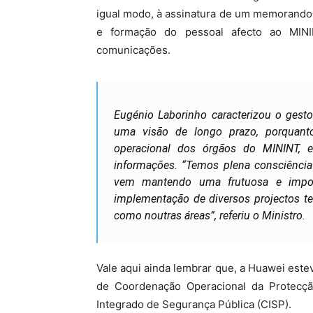
igual modo, à assinatura de um memorando 
e formação do pessoal afecto ao MINI
comunicações.
Eugénio Laborinho caracterizou o ges
uma visão de longo prazo, porquanto
operacional dos órgãos do MININT, 
informações. “Temos plena consciênci
vem mantendo uma frutuosa e import
implementação de diversos projectos t
como noutras áreas”, referiu o Ministro.
Vale aqui ainda lembrar que, a Huawei est
de Coordenação Operacional da Protecçã
Integrado de Segurança Pública (CISP).