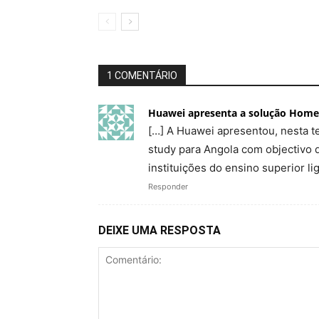
1 COMENTÁRIO
Huawei apresenta a solução Home 
[…] A Huawei apresentou, nesta t
study para Angola com objectivo d
instituições do ensino superior li
Responder
DEIXE UMA RESPOSTA