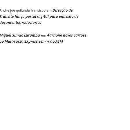
Direcção de
Andre joe quilunda francisco
em
Trânsito lança portal digital para emissão de
documentos rodoviários
Miguel Simão Lutumba
Adicione novos cartões
em
ao Multicaixa Express sem ir ao ATM