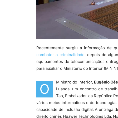
Recentemente surgiu a informação de q
combater a criminalidade
, depois de alg
equipamentos de telecomunicações entrega
para auxiliar o Ministério do Interior (MININ
Ministro do Interior,
Eugénio Cés
O
Luanda, um encontro de trabal
Tao, Embaixador da República Po
vários meios informáticos e de tecnologias
capacidade de inclusão digital. A entrega 
direito chinês Huawei Technologies Lda. N