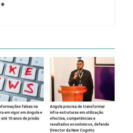
informações falsas na
Angola precisa de transformar
tra em vigor em Angola e
infra-estruturas em utilização
 até 10 anos de prisão
efectiva, competências e
resultados económicos, defende
Director da New Cognito