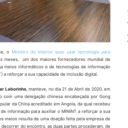
ue, o
Ministro do interior quer usar tecnologia para
uns meses, um dos maiores fornecedores mundial de
 meios informáticos e de tecnologias de informação
T) a reforçar a sua capacidade de inclusão digital.
ar Laborinho
, manteve, no dia 21 de Abril de 2020, em
ho com uma delegação chinesa encabeçada por Gong
pular da China acreditado em Angola, da qual recebeu
 de informação para auxiliar o MININT a reforçar a sua
dos meios resulta de uma doação feita pela empresa de
o decorrer do encontro, as duas partes procederam, de