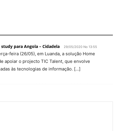
study para Angola – Cidadela
29/05/2020 No 13:55
erça-feira (26/05), em Luanda, a solução Home
e apoiar o projecto TIC Talent, que envolve
gadas às tecnologias de informação. […]