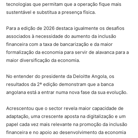
tecnologias que permitam que a operação fique mais
sustentável e substitua a presença física.
Para a edição de 2026 destaca igualmente os desafios
associados à necessidade do aumento da inclusão
financeira com a taxa de bancarização e da maior
formalização da economia para servir de alavanca para a
maior diversificação da economia.
No entender do presidente da Deloitte Angola, os
resultados da 2ª edição demonstram que a banca
angolana está a entrar numa nova fase da sua evolução.
Acrescentou que o sector revela maior capacidade de
adaptação, uma crescente aposta na digitalização e um
papel cada vez mais relevante na promoção da inclusão
financeira e no apoio ao desenvolvimento da economia