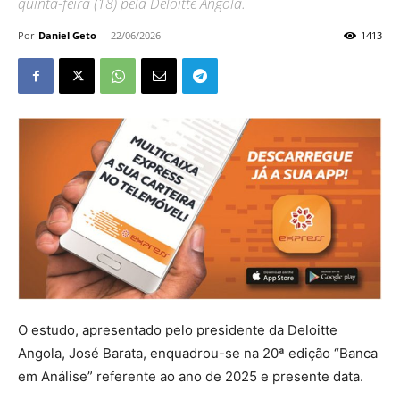
quinta-feira (18) pela Deloitte Angola.
Por
Daniel Geto
-
22/06/2026
1413
O estudo, apresentado pelo presidente da Deloitte
Angola, José Barata, enquadrou-se na 20ª edição “Banca
em Análise” referente ao ano de 2025 e presente data.