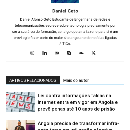
Daniel Geto
Daniel Afonso Geto Estudante de Engenharia de redes e
telecomunicações escreve sobre tecnologia precisamente por
ser a sua área de formação, ser algo que ama fazer e para si é um
previlegio fazer parte do maior site angolano de notícias ligadas
à TICs.
ARTIGOS RELACIONADOS
Mais do autor
Lei contra informações falsas na
internet entra em vigor em Angola e
prevê penas até 10 anos de prisão
Angola precisa de transformar infra-
estruturas em utilização efectiva,