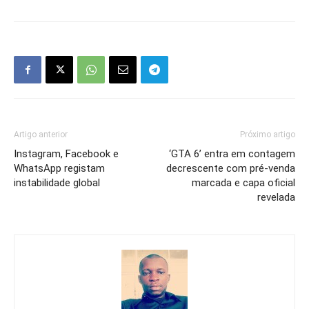
Artigo anterior
Próximo artigo
Instagram, Facebook e
‘GTA 6’ entra em contagem
WhatsApp registam
decrescente com pré-venda
instabilidade global
marcada e capa oficial
revelada