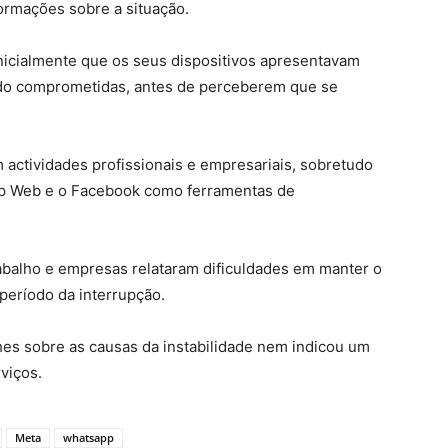
nformações sobre a situação.
nicialmente que os seus dispositivos apresentavam
ido comprometidas, antes de perceberem que se
m actividades profissionais e empresariais, sobretudo
pp Web e o Facebook como ferramentas de
abalho e empresas relataram dificuldades em manter o
período da interrupção.
hes sobre as causas da instabilidade nem indicou um
viços.
Meta
whatsapp