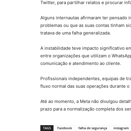
Twitter, para partilhar relatos e procurar i
Alguns internautas afirmaram ter pensado i
problemas ou que as suas contas tinham s
tratava de uma falha generalizada.
A instabilidade teve impacto significativo e
entre organizações que utilizam o WhatsA
comunicação e atendimento ao cliente.
Profissionais independentes, equipas de tr
fluxo normal das suas operações durante o 
Até ao momento, a Meta não divulgou detal
prazo para a normalização completa dos ser
TAGS
Facebook
falha de segurança
instagram