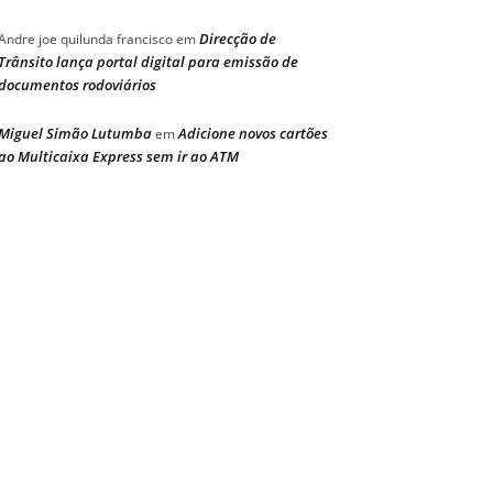
Direcção de
Andre joe quilunda francisco
em
Trânsito lança portal digital para emissão de
documentos rodoviários
Miguel Simão Lutumba
Adicione novos cartões
em
ao Multicaixa Express sem ir ao ATM