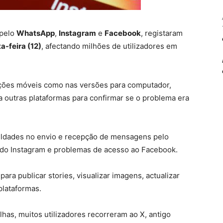
 pelo
WhatsApp
,
Instagram
e
Facebook
, registaram
a-feira (12)
, afectando milhões de utilizadores em
cações móveis como nas versões para computador,
 outras plataformas para confirmar se o problema era
culdades no envio e recepção de mensagens pelo
 do Instagram e problemas de acesso ao Facebook.
ara publicar stories, visualizar imagens, actualizar
plataformas.
has, muitos utilizadores recorreram ao X, antigo