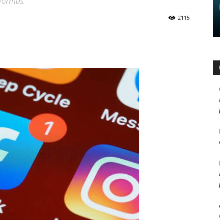
aformas.
2115