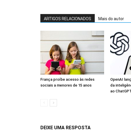
ARTIGOS RELACIONADOS
Mais do autor
França proíbe acesso às redes
OpenAI lanç
sociais a menores de 15 anos
da inteligên
ao ChatGP
DEIXE UMA RESPOSTA