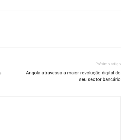
Próximo artigo
s
Angola atravessa a maior revolução digital do
seu sector bancário