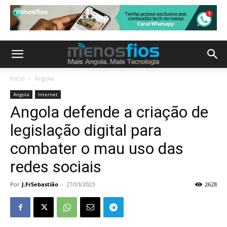
Início
Angola
Angola
Internet
Angola defende a criação de
legislação digital para
combater o mau uso das
redes sociais
Por
J.FrSebastião
-
27/03/2023
2628