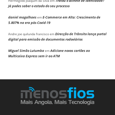
Tratou o Bilhete de Identidade?
Hermegildo Joaquim da Silva
em
Já podes saber o estado do seu processo
daniel magalhaes
E-Commerce em Alta: Crescimento de
em
5.807% na era pós-Covid-19
Direcção de Trânsito lança portal
Andre joe quilunda francisco
em
digital para emissão de documentos rodoviários
Miguel Simão Lutumba
Adicione novos cartões ao
em
Multicaixa Express sem ir ao ATM