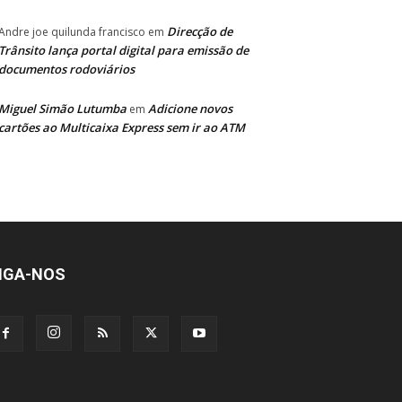
Direcção de
Andre joe quilunda francisco
em
Trânsito lança portal digital para emissão de
documentos rodoviários
Miguel Simão Lutumba
Adicione novos
em
cartões ao Multicaixa Express sem ir ao ATM
IGA-NOS