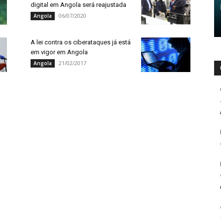
digital em Angola será reajustada
06/07/2020
Angola
A lei contra os ciberataques já está
em vigor em Angola
21/02/2017
Angola