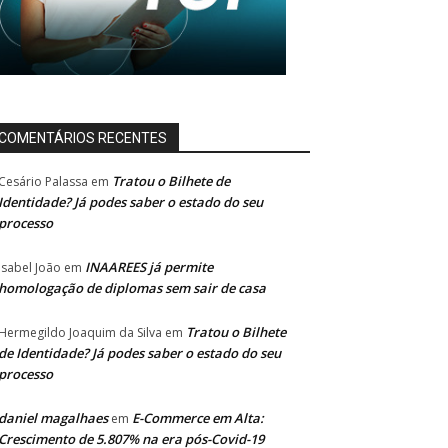
COMENTÁRIOS RECENTES
Tratou o Bilhete de
Cesário Palassa
em
Identidade? Já podes saber o estado do seu
processo
INAAREES já permite
Isabel João
em
homologação de diplomas sem sair de casa
Tratou o Bilhete
Hermegildo Joaquim da Silva
em
de Identidade? Já podes saber o estado do seu
processo
daniel magalhaes
E-Commerce em Alta:
em
Crescimento de 5.807% na era pós-Covid-19