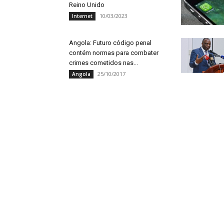
Reino Unido
10/03/2023
Internet
Angola: Futuro código penal
contém normas para combater
crimes cometidos nas...
25/10/2017
Angola