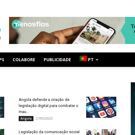
PS
COLABORE
PUBLICIDADE
PT
Angola defende a criação de
legislação digital para combater o
mau...
27/03/2023
Angola
Legislação da comunicação social