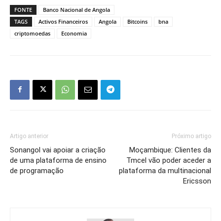
FONTE
Banco Nacional de Angola
TAGS
Activos Financeiros
Angola
Bitcoins
bna
criptomoedas
Economia
Artigo anterior
Próximo artigo
Sonangol vai apoiar a criação
Moçambique: Clientes da
de uma plataforma de ensino
Tmcel vão poder aceder a
de programação
plataforma da multinacional
Ericsson