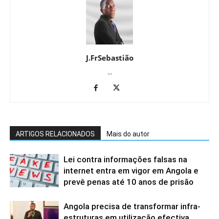
J.FrSebastião
...
ARTIGOS RELACIONADOS
Mais do autor
Lei contra informações falsas na
internet entra em vigor em Angola e
prevê penas até 10 anos de prisão
Angola precisa de transformar infra-
estruturas em utilização efectiva,