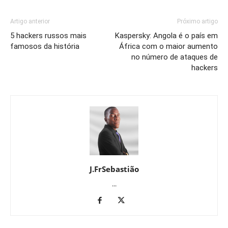
Artigo anterior
Próximo artigo
5 hackers russos mais
Kaspersky: Angola é o país em
famosos da história
África com o maior aumento
no número de ataques de
hackers
J.FrSebastião
...