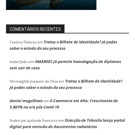
COMENTÁRIOS RECENTES
Tratou o Bilhete de Identidade? Já podes
Cesário Palassa
em
saber o estado do seu processo
INAAREES já permite homologação de diplomas
Isabel João
em
sem sair de casa
Tratou o Bilhete de Identidade?
Hermegildo Joaquim da Silva
em
Já podes saber o estado do seu processo
daniel magalhaes
E-Commerce em Alta: Crescimento de
em
5.807% na era pós-Covid-19
Direcção de Trânsito lança portal
Andre joe quilunda francisco
em
digital para emissão de documentos rodoviários